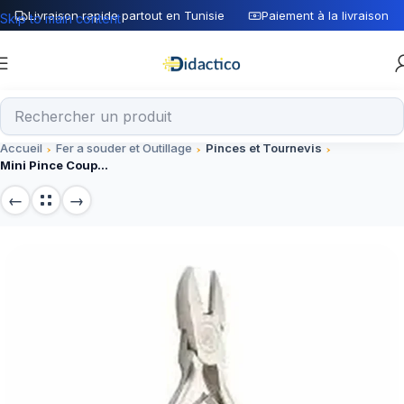
Livraison rapide partout en Tunisie
Paiement à la livraison
Skip to main content
Accueil
Fer a souder et Outillage
Pinces et Tournevis
Mini Pince Coupante Sumex en Acier Trempé pour Électronique