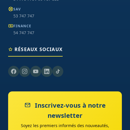
SAV
53 747 747
FINANCE
54 747 747
RÉSEAUX SOCIAUX
Inscrivez-vous à notre
newsletter
Soyez les premiers informés des nouveautés,