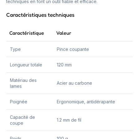
techniques en font un outil fiable et efficace.
Caractéristiques techniques
Caractéristique
Valeur
Type
Pince coupante
Longueur totale
120 mm
Matériau des
Acier au carbone
lames
Poignée
Ergonomique, antidérapante
Capacité de
1.2 mm de fil
coupe
Poids
100 g