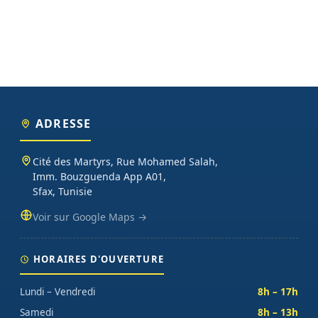
ADRESSE
Cité des Martyrs, Rue Mohamed Salah,
Imm. Bouzguenda App A01,
Sfax, Tunisie
Voir sur Google Maps →
HORAIRES D'OUVERTURE
Lundi – Vendredi
8h – 17h
Samedi
8h – 13h