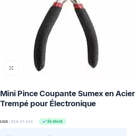
Click to enlarge
Mini Pince Coupante Sumex en Acier
Trempé pour Électronique
En stock
UGS :
DEA-01-A24