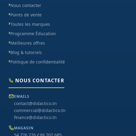
Nous contacter
Points de vente
Toutes les marques
Programme Éducation
Meilleures offres
Blog & tutoriels
Politique de confidentialité
NOUS CONTACTER
EMAILS
contact@didactico.tn
commercial@didactico.tn
finance@didactico.tn
MAGASIN
54 776 776
/
99 707 685