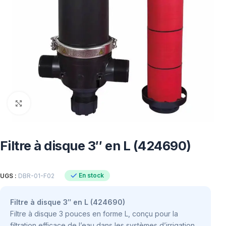
Click to enlarge
Filtre à disque 3″ en L (424690)
En stock
UGS :
DBR-01-F02
Filtre à disque 3″ en L (424690)
Filtre à disque 3 pouces en forme L, conçu pour la
filtration efficace de l’eau dans les systèmes d’irrigation