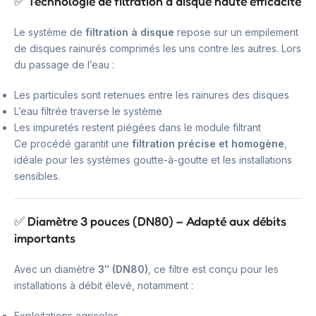
✅ Technologie de filtration à disque haute efficacité
Le système de
filtration à disque
repose sur un empilement
de disques rainurés comprimés les uns contre les autres. Lors
du passage de l’eau :
Les particules sont retenues entre les rainures des disques
L’eau filtrée traverse le système
Les impuretés restent piégées dans le module filtrant
Ce procédé garantit une
filtration précise et homogène
,
idéale pour les systèmes goutte-à-goutte et les installations
sensibles.
✅ Diamètre 3 pouces (DN80) – Adapté aux débits
importants
Avec un diamètre
3″ (DN80)
, ce filtre est conçu pour les
installations à débit élevé, notamment :
Exploitations agricoles