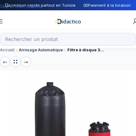
Livraison rapide partout en Tunisie
Paiement à la livraison
Skip to main content
Accueil
Arrosage Automatique
Filtre à disque 3″ en L (424690)