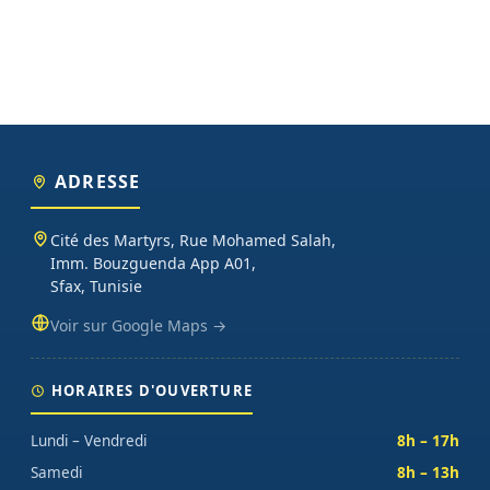
ADRESSE
Cité des Martyrs, Rue Mohamed Salah,
Imm. Bouzguenda App A01,
Sfax, Tunisie
Voir sur Google Maps →
HORAIRES D'OUVERTURE
Lundi – Vendredi
8h – 17h
Samedi
8h – 13h