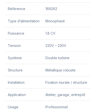
Référence
169262
Type d’alimentation
Monophasé
Puissance
1.8 CV
Tension
220V – 230V
Système
Double turbine
Structure
Métallique robuste
Installation
Fixation murale / structure
Application
Atelier, garage, entrepôt
Usage
Professionnel