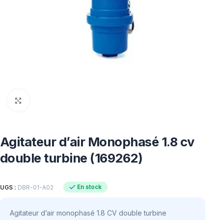
Click to enlarge
Agitateur d’air Monophasé 1.8 cv
double turbine (169262)
En stock
UGS :
DBR-01-A02
Agitateur d’air monophasé 1.8 CV double turbine