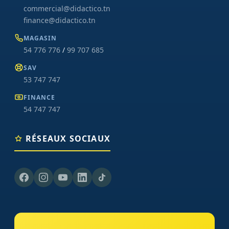
commercial@didactico.tn
finance@didactico.tn
MAGASIN
54 776 776
/
99 707 685
SAV
53 747 747
FINANCE
54 747 747
RÉSEAUX SOCIAUX