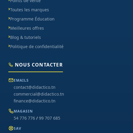
Points de vente
Toutes les marques
Programme Éducation
Meilleures offres
Blog & tutoriels
Politique de confidentialité
NOUS CONTACTER
EMAILS
contact@didactico.tn
commercial@didactico.tn
finance@didactico.tn
MAGASIN
54 776 776
/
99 707 685
SAV