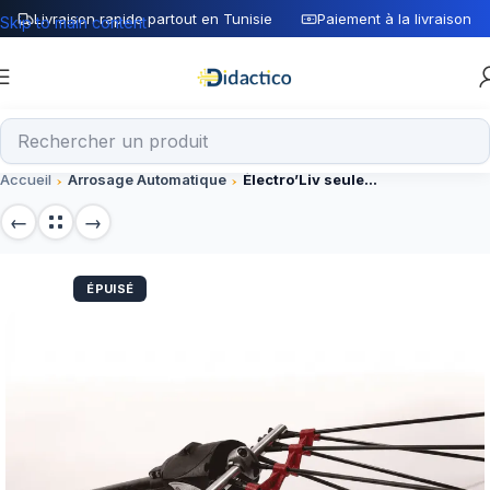
Livraison rapide partout en Tunisie
Paiement à la livraison
Skip to main content
Accueil
Arrosage Automatique
Électro’Liv seule avec 15m de câble 12 volts téléscopique
ÉPUISÉ