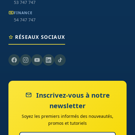
53 747 747
FINANCE
54 747 747
RÉSEAUX SOCIAUX
Inscrivez-vous à notre
newsletter
Soyez les premiers informés des nouveautés,
promos et tutoriels