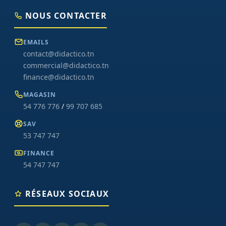
NOUS CONTACTER
EMAILS
contact@didactico.tn
commercial@didactico.tn
finance@didactico.tn
MAGASIN
54 776 776
/
99 707 685
SAV
53 747 747
FINANCE
54 747 747
RÉSEAUX SOCIAUX