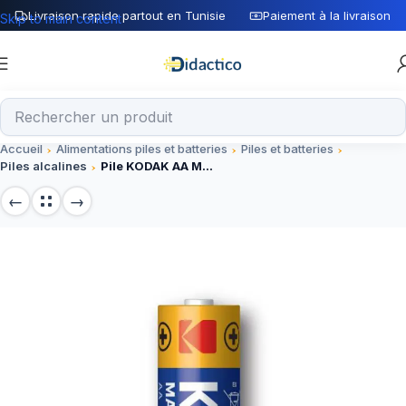
Livraison rapide partout en Tunisie
Paiement à la livraison
Skip to main content
Accueil
Alimentations piles et batteries
Piles et batteries
Piles alcalines
Pile KODAK AA Max alkaline