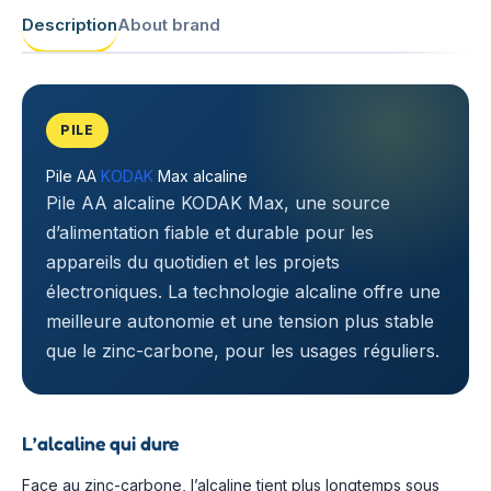
Description
About brand
PILE
Pile AA
KODAK
Max alcaline
Pile AA alcaline KODAK Max, une source
d’alimentation fiable et durable pour les
appareils du quotidien et les projets
électroniques. La technologie alcaline offre une
meilleure autonomie et une tension plus stable
que le zinc-carbone, pour les usages réguliers.
L’alcaline qui dure
Face au zinc-carbone, l’alcaline tient plus longtemps sous