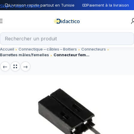
Livraison rapide partout en Tunisie
Paiement à la livraison
Skip to main content
Accueil
Connectique – câbles – Boitiers
Connecteurs
Barrettes mâles/femelles
Connecteur femelle pour CI 2 contacts 1 rangée 2.54mm traversant