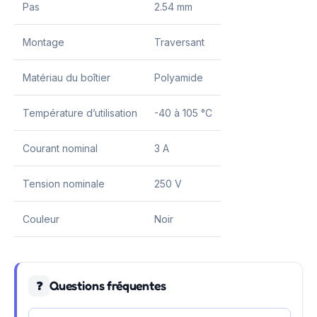
Pas
2.54 mm
Montage
Traversant
Matériau du boîtier
Polyamide
Température d’utilisation
-40 à 105 °C
Courant nominal
3 A
Tension nominale
250 V
Couleur
Noir
Questions fréquentes
❓