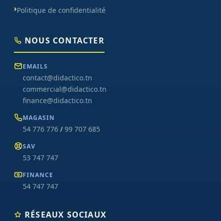
Politique de confidentialité
NOUS CONTACTER
EMAILS
contact@didactico.tn
commercial@didactico.tn
finance@didactico.tn
MAGASIN
54 776 776
/
99 707 685
SAV
53 747 747
FINANCE
54 747 747
RÉSEAUX SOCIAUX