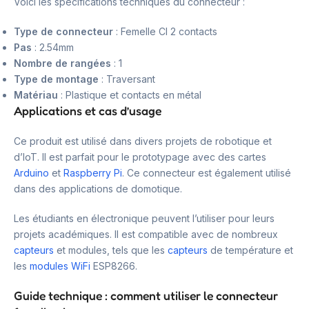
Voici les spécifications techniques du connecteur :
Type de connecteur
: Femelle CI 2 contacts
Pas
: 2.54mm
Nombre de rangées
: 1
Type de montage
: Traversant
Matériau
: Plastique et contacts en métal
Applications et cas d’usage
Ce produit est utilisé dans divers projets de robotique et
d’IoT. Il est parfait pour le prototypage avec des cartes
Arduino
et
Raspberry Pi
. Ce connecteur est également utilisé
dans des applications de domotique.
Les étudiants en électronique peuvent l’utiliser pour leurs
projets académiques. Il est compatible avec de nombreux
capteurs
et modules, tels que les
capteurs
de température et
les
modules WiFi
ESP8266.
Guide technique : comment utiliser le connecteur