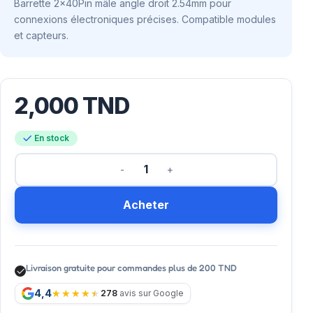
Barrette 2x40Pin mâle angle droit 2.54mm pour
connexions électroniques précises. Compatible modules
et capteurs.
2,000
TND
En stock
Acheter
Livraison gratuite pour commandes plus de 200 TND
4,4
278
avis sur Google