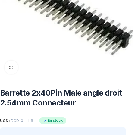
Click to enlarge
Barrette 2x40Pin Male angle droit
2.54mm Connecteur
En stock
UGS :
DCD-01-H18