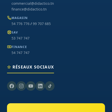
commercial@didactico.tn
finance@didactico.tn
MAGASIN
54 776 776
/
99 707 685
SAV
53 747 747
FINANCE
54 747 747
RÉSEAUX SOCIAUX