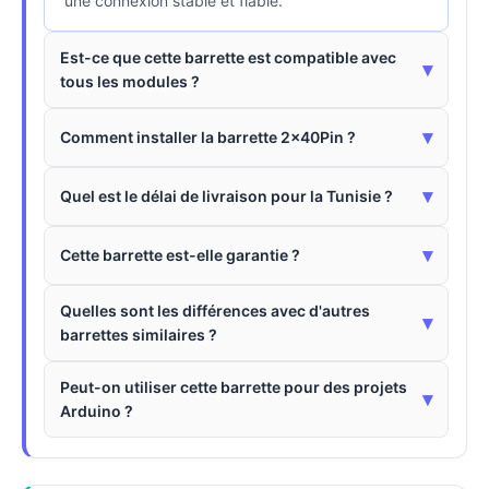
une connexion stable et fiable.
Est-ce que cette barrette est compatible avec
▾
tous les modules ?
▾
Comment installer la barrette 2x40Pin ?
▾
Quel est le délai de livraison pour la Tunisie ?
▾
Cette barrette est-elle garantie ?
Quelles sont les différences avec d'autres
▾
barrettes similaires ?
Peut-on utiliser cette barrette pour des projets
▾
Arduino ?