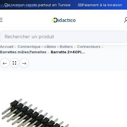
Livraison rapide partout en Tunisie
Paiement à la livraison
Skip to main content
Accueil
Connectique – câbles – Boitiers
Connecteurs
Barrettes mâles/femelles
Barrette 2x40Pin Male angle droit 2.54mm Connecteur