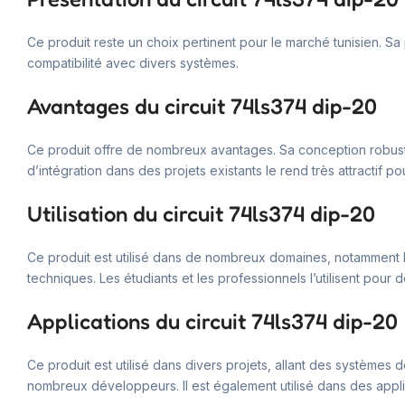
Ce produit reste un choix pertinent pour le marché tunisien. Sa po
compatibilité avec divers systèmes.
Avantages du circuit 74ls374 dip-20
Ce produit offre de nombreux avantages. Sa conception robuste 
d’intégration dans des projets existants le rend très attractif p
Utilisation du circuit 74ls374 dip-20
Ce produit est utilisé dans de nombreux domaines, notamment la
techniques. Les étudiants et les professionnels l’utilisent pour
Applications du circuit 74ls374 dip-20
Ce produit est utilisé dans divers projets, allant des systèmes d
nombreux développeurs. Il est également utilisé dans des applic