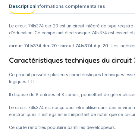
Description
Informations complémentaires
Le circuit 74ls374 dip-20 est un circuit intégré de type registr
d’éducation. Ce composant électronique 74ls374 est essentiel p
circuit 74ls374 dip-20
:
circuit 74ls374 dip-20
: Les ingénie
Caractéristiques techniques du circuit
Ce produit possède plusieurs caractéristiques techniques essent
logiques TTL.
Il dispose de 8 entrées et 8 sorties, permettant de gérer plusi
Le circuit 74ls374 est conçu pour être utilisé dans des environn
électroniques. Il est également important de noter que ce circui
Ce qui le rend très populaire parmi les développeurs.