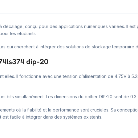
e à décalage, conçu pour des applications numériques variées. Il est p
our les étudiants.
urs qui cherchent à intégrer des solutions de stockage temporaire
 74ls374 dip-20
ielles. Il fonctionne avec une tension d’alimentation de 4.75V à 5.2
eurs bits simultanément. Les dimensions du boîtier DIP-20 sont de 0.
ements où la fiabilité et la performance sont cruciales. Sa conceptio
t est facile à intégrer dans des systèmes existants.