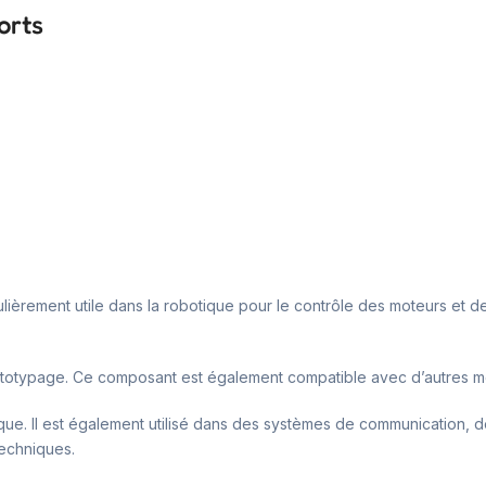
orts
iculièrement utile dans la robotique pour le contrôle des moteurs et 
e prototypage. Ce composant est également compatible avec d’autre
otique. Il est également utilisé dans des systèmes de communication,
techniques.