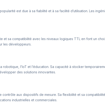
pularité est due à sa fiabilité et à sa facilité d’utilisation. Les ing
et sa compatibilité avec les niveaux logiques TTL en font un choix i
our les développeurs.
 robotique, l’IoT et l’éducation. Sa capacité à stocker temporaireme
 développer des solutions innovantes.
e contrôle aux dispositifs de mesure. Sa flexibilité et sa compatibil
ations industrielles et commerciales.