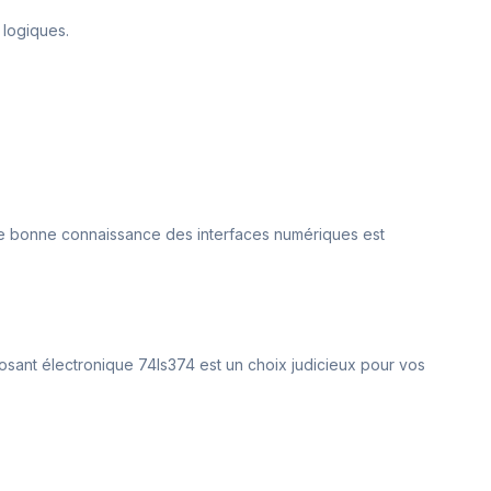
 logiques.
Une bonne connaissance des interfaces numériques est
posant électronique 74ls374 est un choix judicieux pour vos