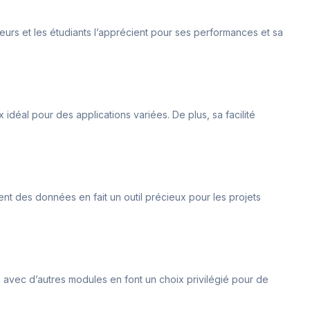
énieurs et les étudiants l’apprécient pour ses performances et sa
déal pour des applications variées. De plus, sa facilité
nt des données en fait un outil précieux pour les projets
ité avec d’autres modules en font un choix privilégié pour de