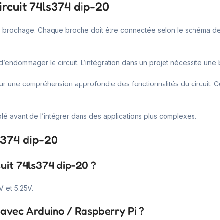
ircuit 74ls374 dip-20
son brochage. Chaque broche doit être connectée selon le schéma de 
d’endommager le circuit. L’intégration dans un projet nécessite un
 une compréhension approfondie des fonctionnalités du circuit. Cel
rôlé avant de l’intégrer dans des applications plus complexes.
ls374 dip-20
cuit 74ls374 dip-20 ?
V et 5.25V.
e avec Arduino / Raspberry Pi ?