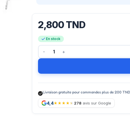
2,800
TND
En stock
Livraison gratuite pour commandes plus de 200 TN
4,4
278
avis sur Google