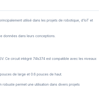
rincipalement utilisé dans les projets de robotique, d’IoT et
 de données dans leurs conceptions.
5V. Ce circuit intégré 74ls374 est compatible avec les niveaux
3 pouces de large et 0.6 pouces de haut.
n robuste permet une utilisation dans divers projets