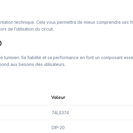
cumentation technique. Cela vous permettra de mieux comprendre ses fo
 de l’utilisation du circuit.
0
hé tunisien. Sa fiabilité et sa performance en font un composant es
pond aux besoins des utilisateurs.
Valeur
74LS374
DIP-20