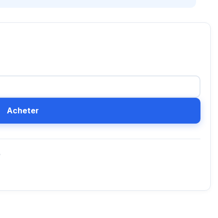
Acheter
D