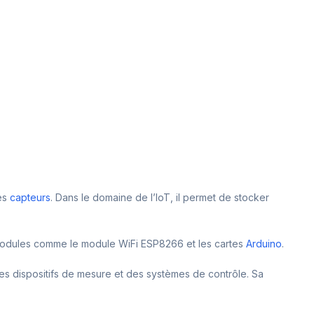
des
capteurs
. Dans le domaine de l’IoT, il permet de stocker
s modules comme le module WiFi ESP8266 et les cartes
Arduino
.
 des dispositifs de mesure et des systèmes de contrôle. Sa