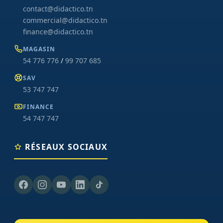
contact@didactico.tn
commercial@didactico.tn
finance@didactico.tn
MAGASIN
54 776 776
/
99 707 685
SAV
53 747 747
FINANCE
54 747 747
RÉSEAUX SOCIAUX