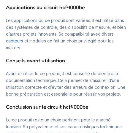
Applications du circuit hcf4000be
Les applications du ce produit sont variées. Il est utilisé dans
des systèmes de contrôle, des dispositifs de mesure, et bien
d’autres projets innovants. Sa compatibilité avec divers
capteurs
et modules en fait un choix privilégié pour les
makers.
Conseils avant utilisation
Avant d’utiliser le ce produit, il est conseillé de bien lire la
documentation technique. Cela permet de s’assurer d’une
utilisation correcte et d’éviter des erreurs de connexion. Une
bonne préparation est essentielle pour réussir vos projets.
Conclusion sur le circuit hcf4000be
Le ce produit reste un choix pertinent pour le marché
tunisien. Sa polyvalence et ses caractéristiques techniques