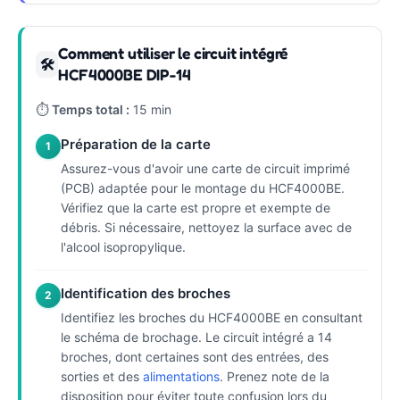
Comment utiliser le circuit intégré
🛠
HCF4000BE DIP-14
⏱
Temps total :
15 min
Préparation de la carte
1
Assurez-vous d'avoir une carte de circuit imprimé
(PCB) adaptée pour le montage du HCF4000BE.
Vérifiez que la carte est propre et exempte de
débris. Si nécessaire, nettoyez la surface avec de
l'alcool isopropylique.
Identification des broches
2
Identifiez les broches du HCF4000BE en consultant
le schéma de brochage. Le circuit intégré a 14
broches, dont certaines sont des entrées, des
sorties et des
alimentations
. Prenez note de la
disposition pour éviter toute confusion lors du