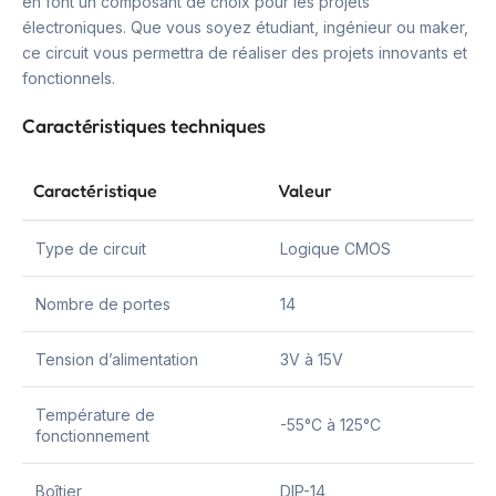
en font un composant de choix pour les projets
électroniques. Que vous soyez étudiant, ingénieur ou maker,
ce circuit vous permettra de réaliser des projets innovants et
fonctionnels.
Caractéristiques techniques
Caractéristique
Valeur
Type de circuit
Logique CMOS
Nombre de portes
14
Tension d’alimentation
3V à 15V
Température de
-55°C à 125°C
fonctionnement
Boîtier
DIP-14