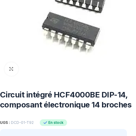
Click to enlarge
Circuit intégré HCF4000BE DIP-14,
composant électronique 14 broches
En stock
UGS :
DCD-01-T92