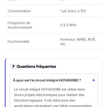
Consommation
1 µA (max) à 15V
Fréquence de
0 à 5 MHz
fonctionnement
Inverseur, NAND, NOR,
Fonctionnalité
etc.
Questions fréquentes
❓
▾
À quoi sert le circuit intégré HCF4000BE ?
Le circuit intégré HCF4000BE est utilisé dans
divers projets électroniques pour réaliser des
fonctions logiques. Il est idéal pour des
applications nécessitant une faible consommation