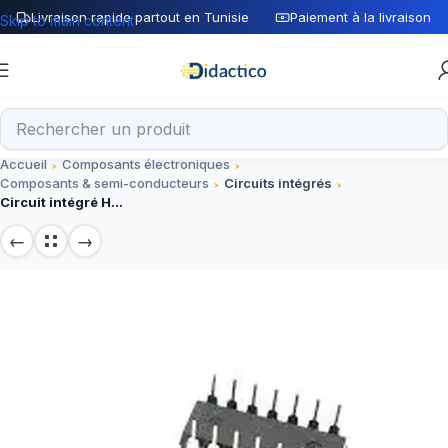
Livraison rapide partout en Tunisie
Paiement à la livraison
Skip to main content
Accueil
Composants électroniques
Composants & semi-conducteurs
Circuits intégrés
Circuit intégré HCF4000BE DIP-14, composant électronique 14 broches