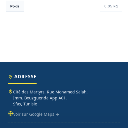
Poids
0,05 kg
ADRESSE
Cité des Martyrs, Rue Mohamed Salah,
Imm. Bouzguenda App A01,
Sfax, Tunisie
Voir sur Google Maps →