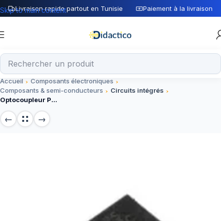
Livraison rapide partout en Tunisie
Paiement à la livraison
Skip to main content
Accueil
Composants électroniques
Composants & semi-conducteurs
Circuits intégrés
Optocoupleur PC817 – Circuit intégré pour isolation optique fiable