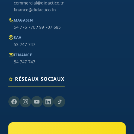
commercial@didactico.tn
finance@didactico.tn
MAGASIN
54 776 776
/
99 707 685
SAV
53 747 747
FINANCE
54 747 747
RÉSEAUX SOCIAUX