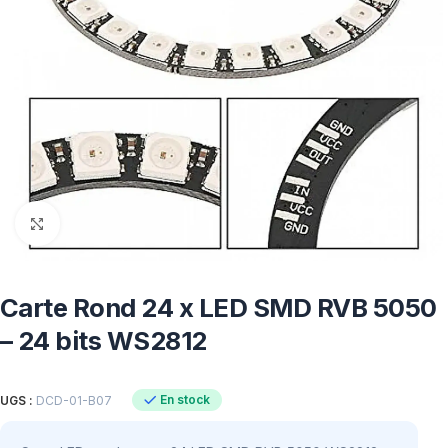
Click to enlarge
Carte Rond 24 x LED SMD RVB 5050
– 24 bits WS2812
En stock
UGS :
DCD-01-B07