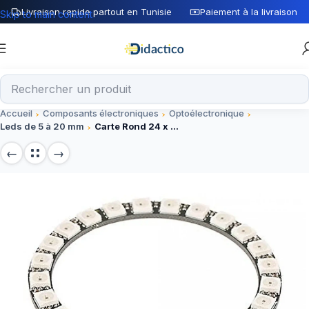
Livraison rapide partout en Tunisie
Paiement à la livraison
Skip to main content
Accueil
Composants électroniques
Optoélectronique
Leds de 5 à 20 mm
Carte Rond 24 x LED SMD RVB 5050 – 24 bits WS2812