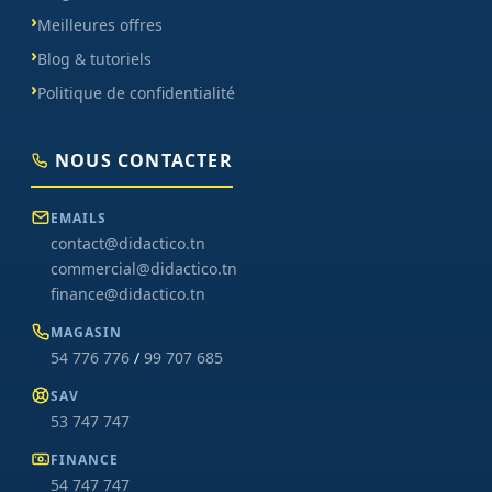
Meilleures offres
Blog & tutoriels
Politique de confidentialité
NOUS CONTACTER
EMAILS
contact@didactico.tn
commercial@didactico.tn
finance@didactico.tn
MAGASIN
54 776 776
/
99 707 685
SAV
53 747 747
FINANCE
54 747 747