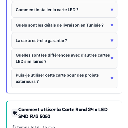
▾
Comment installer la carte LED ?
▾
Quels sont les délais de livraison en Tunisie ?
▾
La carte est-elle garantie ?
Quelles sont les différences avec d'autres cartes
▾
LED similaires ?
Puis-je utiliser cette carte pour des projets
▾
extérieurs ?
Comment utiliser la Carte Rond 24 x LED
🛠
SMD RVB 5050
⏱
Temps total :
15 min