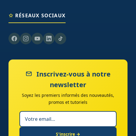
RÉSEAUX SOCIAUX
Inscrivez-vous à notre
newsletter
Soyez les premiers informés des nouveautés,
promos et tutoriels
S'inscrire →