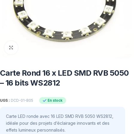
Click to enlarge
Carte Rond 16 x LED SMD RVB 5050
– 16 bits WS2812
En stock
UGS :
DCD-01-B05
Carte LED ronde avec 16 LED SMD RVB 5050 WS2812,
idéale pour des projets d’éclairage innovants et des
effets lumineux personnalisés.