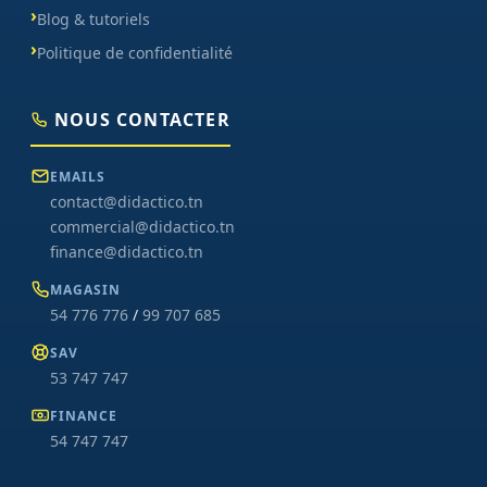
Blog & tutoriels
Politique de confidentialité
NOUS CONTACTER
EMAILS
contact@didactico.tn
commercial@didactico.tn
finance@didactico.tn
MAGASIN
54 776 776
/
99 707 685
SAV
53 747 747
FINANCE
54 747 747