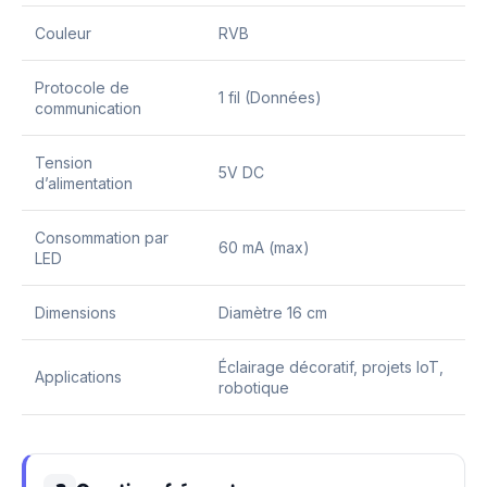
Couleur
RVB
Protocole de
1 fil (Données)
communication
Tension
5V DC
d’alimentation
Consommation par
60 mA (max)
LED
Dimensions
Diamètre 16 cm
Éclairage décoratif, projets IoT,
Applications
robotique