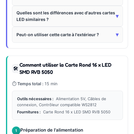
Quelles sont les différences avec d'autres cartes
▾
LED similaires ?
▾
Peut-on utiliser cette carte à l'extérieur ?
Comment utiliser la Carte Rond 16 x LED
🛠
SMD RVB 5050
⏱
Temps total :
15 min
Outils nécessaires :
Alimentation 5V, Câbles de
connexion, Contrôleur compatible WS2812
Fournitures :
Carte Rond 16 x LED SMD RVB 5050
Préparation de l'alimentation
1