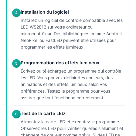
Installation du logiciel
4
Installez un logiciel de contrôle compatible avec les
LED WS2812 sur votre ordinateur ou
microcontrôleur. Des bibliothèques comme Adafruit
NeoPixel ou FastLED peuvent être utilisées pour
programmer les effets lumineux.
Programmation des effets lumineux
5
Écrivez ou téléchargez un programme qui contrôle
les LED. Vous pouvez définir des couleurs, des
animations et des effets lumineux selon vos
préférences. Testez le programme pour vous
assurer que tout fonctionne correctement.
Test de la carte LED
6
Alimentez la carte LED et exécutez le programme.
Observez les LED pour vérifier qu'elles s'allument et
changent de couleur comme prévu. Si des LED ne