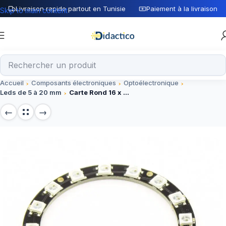
Livraison rapide partout en Tunisie
Paiement à la livraison
Skip to main content
Accueil
Composants électroniques
Optoélectronique
Leds de 5 à 20 mm
Carte Rond 16 x LED SMD RVB 5050 – 16 bits WS2812