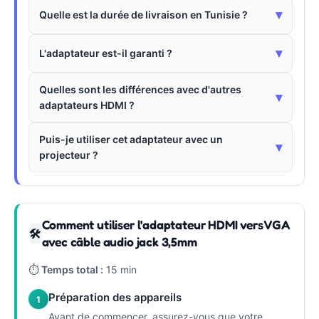
▾
Quelle est la durée de livraison en Tunisie ?
▾
L'adaptateur est-il garanti ?
Quelles sont les différences avec d'autres
▾
adaptateurs HDMI ?
Puis-je utiliser cet adaptateur avec un
▾
projecteur ?
Comment utiliser l'adaptateur HDMI vers VGA
🛠
avec câble audio jack 3,5mm
⏱
Temps total :
15 min
Préparation des appareils
1
Avant de commencer, assurez-vous que votre