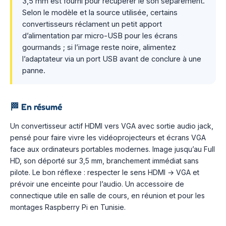
3,5 mm est fourni pour récupérer le son séparément.
Selon le modèle et la source utilisée, certains
convertisseurs réclament un petit apport
d’alimentation par micro-USB pour les écrans
gourmands ; si l’image reste noire, alimentez
l’adaptateur via un port USB avant de conclure à une
panne.
🏁
En résumé
Un convertisseur actif HDMI vers VGA avec sortie audio jack,
pensé pour faire vivre les vidéoprojecteurs et écrans VGA
face aux ordinateurs portables modernes. Image jusqu’au Full
HD, son déporté sur 3,5 mm, branchement immédiat sans
pilote. Le bon réflexe : respecter le sens HDMI → VGA et
prévoir une enceinte pour l’audio. Un accessoire de
connectique utile en salle de cours, en réunion et pour les
montages Raspberry Pi en Tunisie.