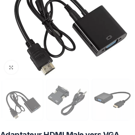
Click to enlarge
Adaptateur HDMI Male vers VGA