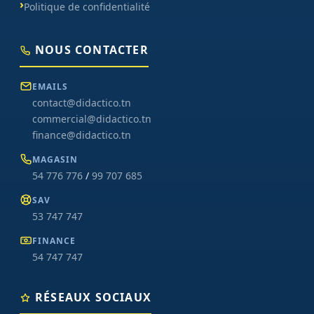
Politique de confidentialité
NOUS CONTACTER
EMAILS
contact@didactico.tn
commercial@didactico.tn
finance@didactico.tn
MAGASIN
54 776 776
/
99 707 685
SAV
53 747 747
FINANCE
54 747 747
RÉSEAUX SOCIAUX