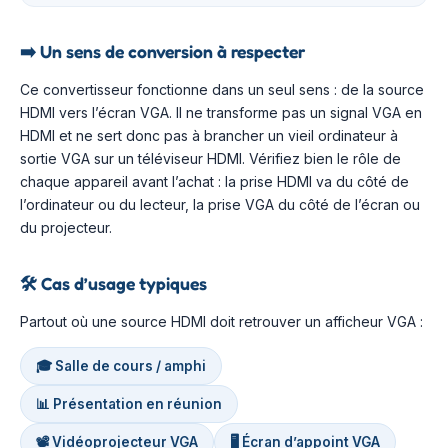
➡️
Un sens de conversion à respecter
Ce convertisseur fonctionne dans un seul sens : de la source
HDMI vers l’écran VGA. Il ne transforme pas un signal VGA en
HDMI et ne sert donc pas à brancher un vieil ordinateur à
sortie VGA sur un téléviseur HDMI. Vérifiez bien le rôle de
chaque appareil avant l’achat : la prise HDMI va du côté de
l’ordinateur ou du lecteur, la prise VGA du côté de l’écran ou
du projecteur.
🛠️
Cas d’usage typiques
Partout où une source HDMI doit retrouver un afficheur VGA :
🎓 Salle de cours / amphi
📊 Présentation en réunion
📽️ Vidéoprojecteur VGA
🖥️ Écran d’appoint VGA