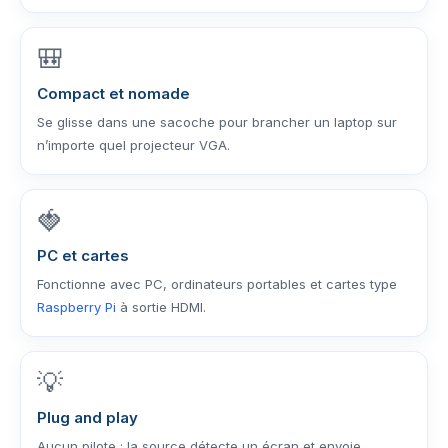
🎒
Compact et nomade
Se glisse dans une sacoche pour brancher un laptop sur
n’importe quel projecteur VGA.
🍓
PC et cartes
Fonctionne avec PC, ordinateurs portables et cartes type
Raspberry Pi
à sortie HDMI.
💡
Plug and play
Aucun pilote : la source détecte un écran et envoie