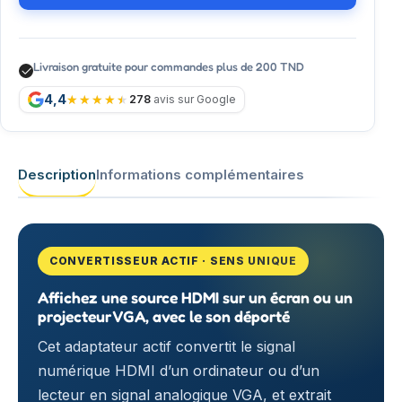
Livraison gratuite pour commandes plus de 200 TND
4,4
278
avis sur Google
Description
Informations complémentaires
CONVERTISSEUR ACTIF · SENS UNIQUE
Affichez une source HDMI sur un écran ou un
projecteur VGA, avec le son déporté
Cet adaptateur actif convertit le signal
numérique HDMI d’un ordinateur ou d’un
lecteur en signal analogique VGA, et extrait