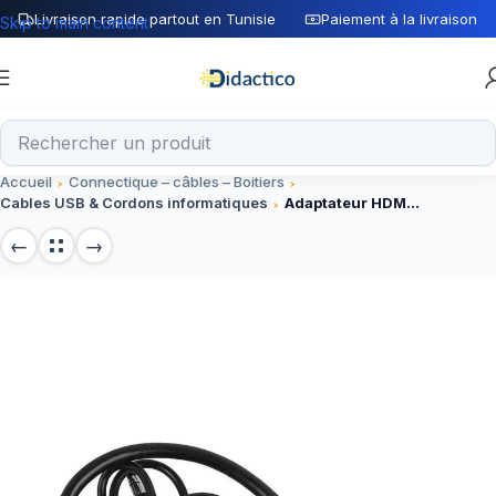
Livraison rapide partout en Tunisie
Paiement à la livraison
Skip to main content
Accueil
Connectique – câbles – Boitiers
Cables USB & Cordons informatiques
Adaptateur HDMI Male vers VGA Femelle + Cable audio jack 3,5mm