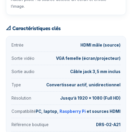
l’image.
📐
Caractéristiques clés
Entrée
HDMI mâle (source)
Sortie vidéo
VGA femelle (écran/projecteur)
Sortie audio
Câble jack 3,5 mm inclus
Type
Convertisseur actif, unidirectionnel
Résolution
Jusqu’à 1920 × 1080 (Full HD)
Compatibilité
PC, laptop,
Raspberry Pi
et sources HDMI
Référence boutique
DRS-02-A21