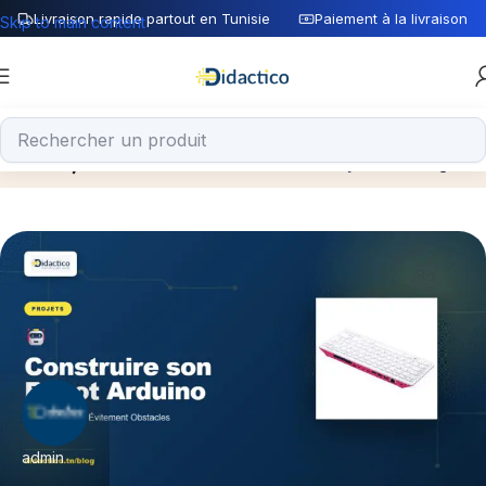
Livraison rapide partout en Tunisie
Paiement à la livraison
Skip to main content
Posts by
admin
Home
Articles Posted by admin
Page 3
admin