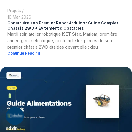
Projets
10 Mar 2026
Construire son Premier Robot Arduino : Guide Complet
Châssis 2WD + Évitement d’Obstacles
Mardi soir, atelier robotique ISET Sfax. Mariem, première
année génie électrique, contemple les pièces de son
premier châssis 2WD étalées devant elle : deu...
Continue Reading
admin