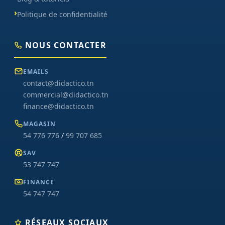
Politique de confidentialité
NOUS CONTACTER
EMAILS
contact@didactico.tn
commercial@didactico.tn
finance@didactico.tn
MAGASIN
54 776 776
/
99 707 685
SAV
53 747 747
FINANCE
54 747 747
RÉSEAUX SOCIAUX