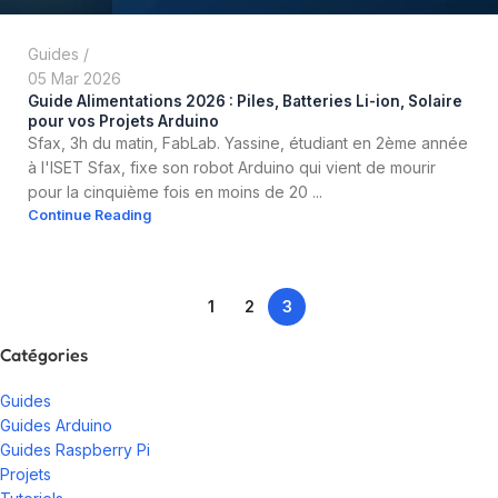
Guides
05 Mar 2026
Guide Alimentations 2026 : Piles, Batteries Li-ion, Solaire
pour vos Projets Arduino
Sfax, 3h du matin, FabLab. Yassine, étudiant en 2ème année
à l'ISET Sfax, fixe son robot Arduino qui vient de mourir
pour la cinquième fois en moins de 20 ...
Continue Reading
1
2
3
Catégories
Guides
Guides Arduino
Guides Raspberry Pi
Projets