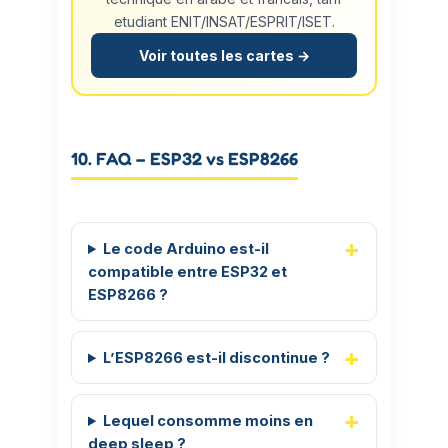
etudiant ENIT/INSAT/ESPRIT/ISET.
Voir toutes les cartes →
10. FAQ – ESP32 vs ESP8266
Le code Arduino est-il
compatible entre ESP32 et
ESP8266 ?
L’ESP8266 est-il discontinue ?
Lequel consomme moins en
deep sleep ?