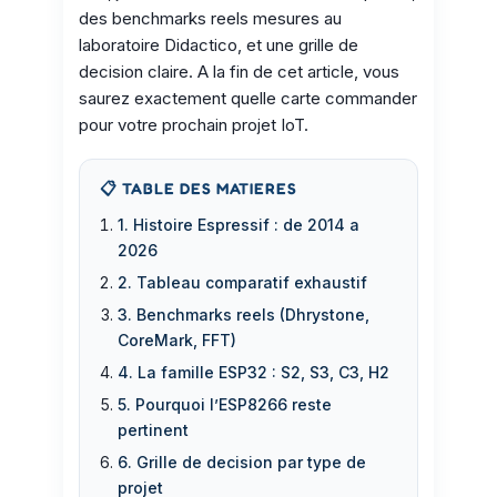
des benchmarks reels mesures au
laboratoire Didactico, et une grille de
decision claire. A la fin de cet article, vous
saurez exactement quelle carte commander
pour votre prochain projet IoT.
📋 TABLE DES MATIERES
1. Histoire Espressif : de 2014 a
2026
2. Tableau comparatif exhaustif
3. Benchmarks reels (Dhrystone,
CoreMark, FFT)
4. La famille ESP32 : S2, S3, C3, H2
5. Pourquoi l’ESP8266 reste
pertinent
6. Grille de decision par type de
projet