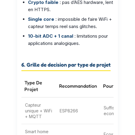
Crypto faible
: pas d’AES hardware, lent
en HTTPS.
Single core
: impossible de faire WiFi +
capteur temps reel sans glitches.
10-bit ADC + 1 canal
: limitations pour
applications analogiques.
6. Grille de decision par type de projet
Type De
Recommandation
Pourquoi
Projet
Capteur
Suffisant,
unique + WiFi
ESP8266
economique
+ MQTT
Smart home
Ecosysteme