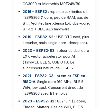
CC3000 et Microchip MRF24WB0.
2016 – ESP32
: reponse aux limites de
l’ESP8266 (1 core, peu de RAM, pas de
BT). Architecture Xtensa LX6 dual-core,
BT 4.2 + BLE, AES hardware.
2019 – ESP32-S2
: USB OTG natif, plus
securise, mais single core (deception).
2020 – ESP32-S3
: retour du dual core
LX7, vector accelerator pour AI
(TinyML), BLE 5, USB OTG. Le
successeur naturel de l’ESP32.
2021 – ESP32-C3
:
premier ESP en
RISC-V
. Single core 160 MHz, BLE 5,
WiFi, low cost. Concurrent direct de
l’ESP8266 avec BT en plus.
2023 – ESP32-H2
: 802.15.4 (Zigbee,
Thread, Matter). Pas de WiFi, BLE 5.