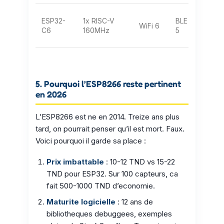
ESP32-
1x RISC-V
BLE
USB
WiFi 6
C6
160MHz
5
serial
5. Pourquoi l’ESP8266 reste pertinent
en 2026
L’ESP8266 est ne en 2014. Treize ans plus
tard, on pourrait penser qu’il est mort. Faux.
Voici pourquoi il garde sa place :
Prix imbattable
: 10-12 TND vs 15-22
TND pour ESP32. Sur 100 capteurs, ca
fait 500-1000 TND d’economie.
Maturite logicielle
: 12 ans de
bibliotheques debuggees, exemples