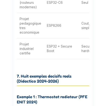
(routeurs
ESP32-C6
Seul WiFi 6
modernes)
Projet
pedagogique
Cout,
ESP8266
tres
simplicite
economique
Projet
ESP32 + Secure
Securite
industriel
Boot
hardware
certifie
7. Huit exemples decisifs reels
(Didactico 2024-2026)
Exemple 1 : Thermostat radiateur (PFE
ENIT 2024)