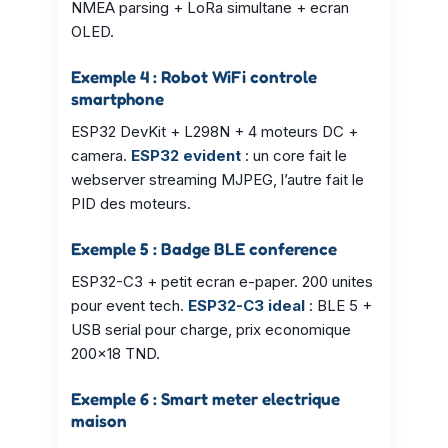
NMEA parsing + LoRa simultane + ecran
OLED.
Exemple 4 : Robot WiFi controle
smartphone
ESP32 DevKit + L298N + 4 moteurs DC +
camera.
ESP32 evident
: un core fait le
webserver streaming MJPEG, l’autre fait le
PID des moteurs.
Exemple 5 : Badge BLE conference
ESP32-C3 + petit ecran e-paper. 200 unites
pour event tech.
ESP32-C3 ideal
: BLE 5 +
USB serial pour charge, prix economique
200×18 TND.
Exemple 6 : Smart meter electrique
maison