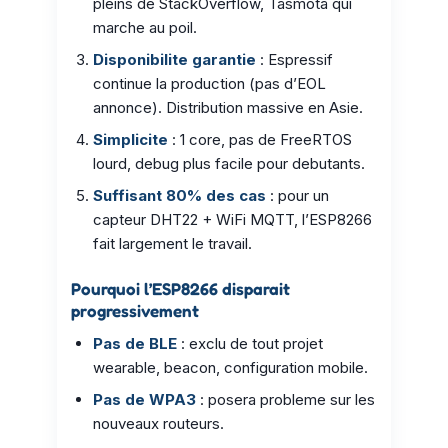
pleins de StackOverflow, Tasmota qui
marche au poil.
Disponibilite garantie
: Espressif
continue la production (pas d’EOL
annonce). Distribution massive en Asie.
Simplicite
: 1 core, pas de FreeRTOS
lourd, debug plus facile pour debutants.
Suffisant 80% des cas
: pour un
capteur DHT22 + WiFi MQTT, l’ESP8266
fait largement le travail.
Pourquoi l’ESP8266 disparait
progressivement
Pas de BLE
: exclu de tout projet
wearable, beacon, configuration mobile.
Pas de WPA3
: posera probleme sur les
nouveaux routeurs.