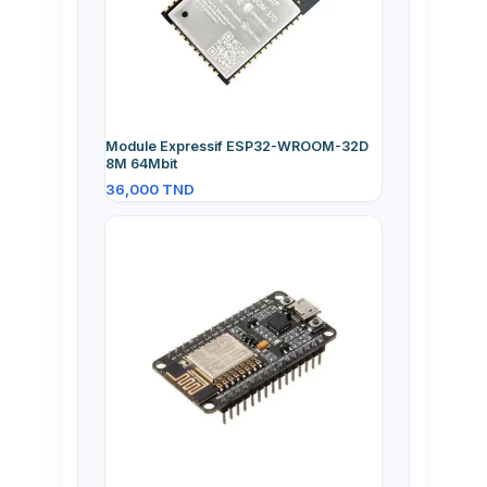
Module Expressif ESP32-WROOM-32D
8M 64Mbit
36,000
TND