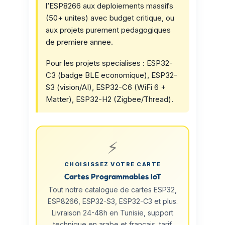
l’ESP8266 aux deploiements massifs
(50+ unites) avec budget critique, ou
aux projets purement pedagogiques
de premiere annee.
Pour les projets specialises : ESP32-
C3 (badge BLE economique), ESP32-
S3 (vision/AI), ESP32-C6 (WiFi 6 +
Matter), ESP32-H2 (Zigbee/Thread).
⚡
CHOISISSEZ VOTRE CARTE
Cartes Programmables IoT
Tout notre catalogue de cartes ESP32,
ESP8266, ESP32-S3, ESP32-C3 et plus.
Livraison 24-48h en Tunisie, support
technique en arabe et francais, tarif