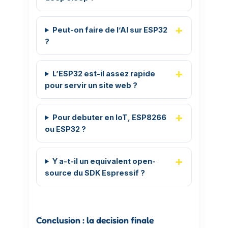
Peut-on faire de l’AI sur ESP32
?
L’ESP32 est-il assez rapide
pour servir un site web ?
Pour debuter en IoT, ESP8266
ou ESP32 ?
Y a-t-il un equivalent open-
source du SDK Espressif ?
Conclusion : la decision finale