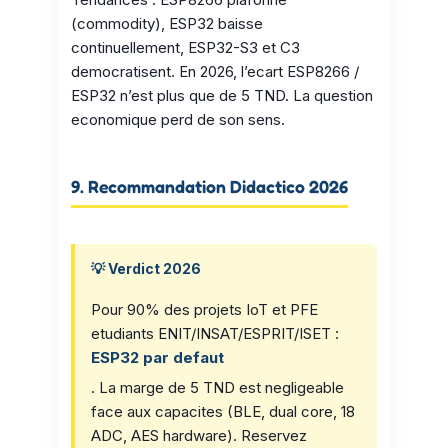
(commodity), ESP32 baisse
continuellement, ESP32-S3 et C3
democratisent. En 2026, l’ecart ESP8266 /
ESP32 n’est plus que de 5 TND. La question
economique perd de son sens.
9. Recommandation Didactico 2026
💡 Verdict 2026
Pour 90% des projets IoT et PFE
etudiants ENIT/INSAT/ESPRIT/ISET :
ESP32 par defaut
. La marge de 5 TND est negligeable
face aux capacites (BLE, dual core, 18
ADC, AES hardware). Reservez