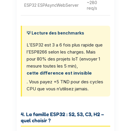
~280
ESP32 ESPAsyncWebServer
req/s
💡 Lecture des benchmarks
L’ESP32 est 3 a 6 fois plus rapide que
l’ESP8266 selon les charges. Mais
pour 80% des projets IoT (envoyer 1
mesure toutes les 5 min),
cette difference est invisible
. Vous payez +5 TND pour des cycles
CPU que vous n’utilisez jamais.
4. La famille ESP32 : S2, S3, C3, H2 –
quel choisir ?