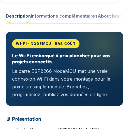
Description
Informations complémentaires
About brand
WI-FI · NODEMCU · BAS COÛT
Le Wi-Fi embarqué à prix plancher pour vos
projets connectés
La carte ESP8266 NodeMCU met une vraie
connexion Wi-Fi dans votre montage pour le
prix d’un simple module. Branchez,
programmez, publiez vos données en ligne.
📡
Présentation