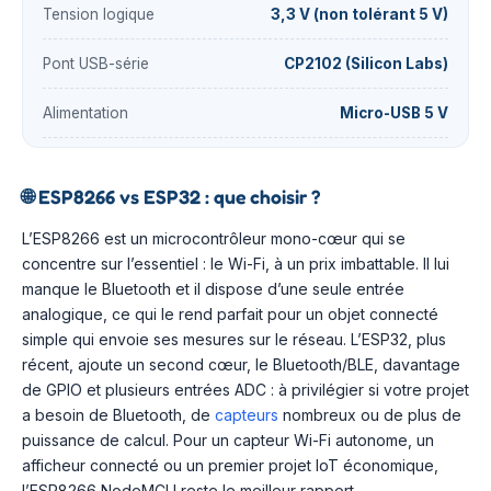
Tension logique
3,3 V (non tolérant 5 V)
Pont USB-série
CP2102 (Silicon Labs)
Alimentation
Micro-USB 5 V
🌐
ESP8266 vs ESP32 : que choisir ?
L’ESP8266 est un microcontrôleur mono-cœur qui se
concentre sur l’essentiel : le Wi-Fi, à un prix imbattable. Il lui
manque le Bluetooth et il dispose d’une seule entrée
analogique, ce qui le rend parfait pour un objet connecté
simple qui envoie ses mesures sur le réseau. L’ESP32, plus
récent, ajoute un second cœur, le Bluetooth/BLE, davantage
de GPIO et plusieurs entrées ADC : à privilégier si votre projet
a besoin de Bluetooth, de
capteurs
nombreux ou de plus de
puissance de calcul. Pour un capteur Wi-Fi autonome, un
afficheur connecté ou un premier projet IoT économique,
l’ESP8266 NodeMCU reste le meilleur rapport