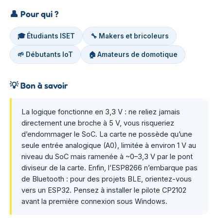
👤
Pour qui ?
🎓 Étudiants ISET
🔧 Makers et bricoleurs
🌱 Débutants IoT
🏠 Amateurs de domotique
💡
Bon à savoir
La logique fonctionne en 3,3 V : ne reliez jamais
directement une broche à 5 V, vous risqueriez
d’endommager le SoC. La carte ne possède qu’une
seule entrée analogique (A0), limitée à environ 1 V au
niveau du SoC mais ramenée à ~0–3,3 V par le pont
diviseur de la carte. Enfin, l’ESP8266 n’embarque pas
de Bluetooth : pour des projets BLE, orientez-vous
vers un ESP32. Pensez à installer le pilote CP2102
avant la première connexion sous Windows.