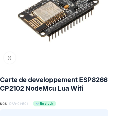
Click to enlarge
Carte de developpement ESP8266
CP2102 NodeMcu Lua Wifi
En stock
UGS :
DAR-01-B01