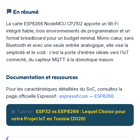
🏁
En résumé
La carte ESP8266 NodeMCU CP2102 apporte un Wi-Fi
intégré fiable, trois environnements de programmation et un
format breadboard pour un budget minimal. Mono-cœur, sans
Bluetooth et avec une seule entrée analogique, elle vise la
simplicité et le coût : c’est la porte d’entrée idéale vers l’IoT
connecté, du capteur MQTT à la domotique maison.
Documentation et ressources
Pour les caractéristiques détaillées du SoC, consultez la
page officielle Espressif :
espressif.com — ESP8266
.
📘 Tutoriel :
ESP32 vs ESP8266 : Lequel Choisir pour
votre Projet IoT en Tunisie (2026)