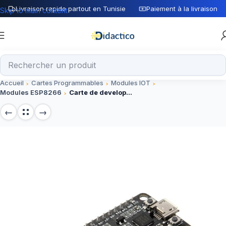
Livraison rapide partout en Tunisie
Paiement à la livraison
Skip to main content
Accueil
Cartes Programmables
Modules IOT
Modules ESP8266
Carte de developpement ESP8266 CP2102 NodeMcu Lua Wifi