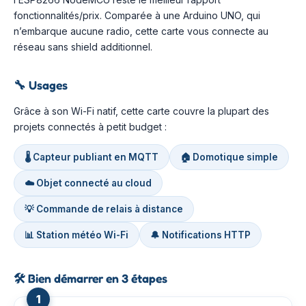
fonctionnalités/prix. Comparée à une Arduino UNO, qui
n’embarque aucune radio, cette carte vous connecte au
réseau sans shield additionnel.
🔧
Usages
Grâce à son Wi-Fi natif, cette carte couvre la plupart des
projets connectés à petit budget :
🌡️ Capteur publiant en MQTT
🏠 Domotique simple
☁️ Objet connecté au cloud
💡 Commande de relais à distance
📊 Station météo Wi-Fi
🔔 Notifications HTTP
🛠️
Bien démarrer en 3 étapes