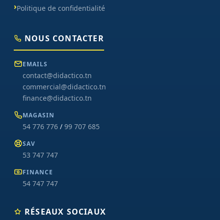
Politique de confidentialité
NOUS CONTACTER
EMAILS
contact@didactico.tn
commercial@didactico.tn
finance@didactico.tn
MAGASIN
54 776 776
/
99 707 685
SAV
53 747 747
FINANCE
54 747 747
RÉSEAUX SOCIAUX