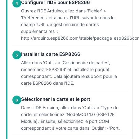
Configurer l'IDE pour ESP8266
4
Ouvrez l'IDE Arduino, allez dans 'Fichier' >
'Préférences' et ajoutez l'URL suivante dans le
champ 'URL de gestionnaire de cartes
supplémentaires' :
http://arduino.esp8266.com/stable/package_esp8266com
Installer la carte ESP8266
5
Allez dans 'Outils' > 'Gestionnaire de cartes',
recherchez 'ESP8266' et installez le paquet
correspondant. Cela ajoutera le support pour la
carte ESP8266 dans l'IDE.
Sélectionner la carte et le port
6
Dans l'IDE Arduino, allez dans 'Outils' > 'Type de
carte' et sélectionnez 'NodeMCU 1.0 (ESP-12E
Module)'. Ensuite, sélectionnez le port COM
correspondant à votre carte dans 'Outils' > 'Port'.