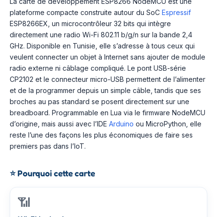
La carte de développement ESP8266 NodeMCU est une
plateforme compacte construite autour du SoC
Espressif
ESP8266EX, un microcontrôleur 32 bits qui intègre
directement une radio Wi-Fi 802.11 b/g/n sur la bande 2,4
GHz. Disponible en Tunisie, elle s’adresse à tous ceux qui
veulent connecter un objet à Internet sans ajouter de module
radio externe ni câblage compliqué. Le pont USB-série
CP2102 et le connecteur micro-USB permettent de l’alimenter
et de la programmer depuis un simple câble, tandis que ses
broches au pas standard se posent directement sur une
breadboard. Programmable en Lua via le firmware NodeMCU
d’origine, mais aussi avec l’IDE
Arduino
ou MicroPython, elle
reste l’une des façons les plus économiques de faire ses
premiers pas dans l’IoT.
⭐
Pourquoi cette carte
📶