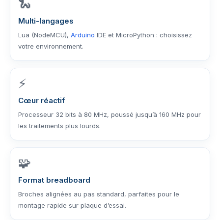
🐍
Multi-langages
Lua (NodeMCU),
Arduino
IDE et MicroPython : choisissez
votre environnement.
⚡
Cœur réactif
Processeur 32 bits à 80 MHz, poussé jusqu’à 160 MHz pour
les traitements plus lourds.
🧩
Format breadboard
Broches alignées au pas standard, parfaites pour le
montage rapide sur plaque d’essai.