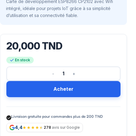
Carte de développement ESP8266 CP2102 avec Wifi
intégré, idéale pour projets IoT grâce à sa simplicité
d’utilisation et sa connectivité fiable.
20,000
TND
En stock
Acheter
Livraison gratuite pour commandes plus de 200 TND
4,4
278
avis sur Google