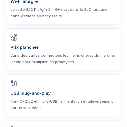
Wi-Fi intégré
La radio 802.11 b/g/n 2,4 GHz est dans le SoC, aucune
carte d’extension nécessaire.
💰
Prix plancher
L’une des cartes connectées les moins chères du marché,
idéale pour multiplier les prototypes.
🔌
USB plug-and-play
Pont CP2102 et micro-USB : alimentation et téléversement
par un seul câble.