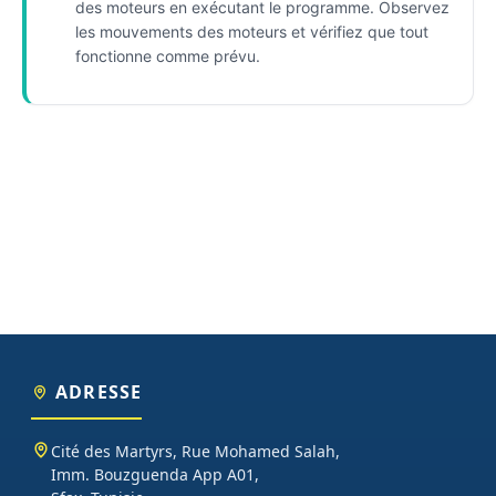
des moteurs en exécutant le programme. Observez
les mouvements des moteurs et vérifiez que tout
fonctionne comme prévu.
ADRESSE
Cité des Martyrs, Rue Mohamed Salah,
Imm. Bouzguenda App A01,