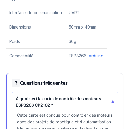
Interface de communication
UART
Dimensions
50mm x 40mm
Poids
30g
Compatibilité
ESP8266,
Arduino
Questions fréquentes
❓
À quoi sert la carte de contrôle des moteurs
▾
ESP8266 CP2102 ?
Cette carte est conçue pour contrôler des moteurs
dans des projets de robotique et d'automatisation.
Elle permet de gérer la vitesse et la direction des