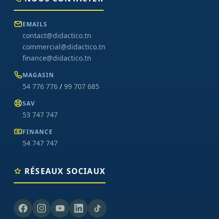
EMAILS
contact@didactico.tn
commercial@didactico.tn
finance@didactico.tn
MAGASIN
54 776 776
/
99 707 685
SAV
53 747 747
FINANCE
54 747 747
RÉSEAUX SOCIAUX