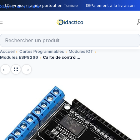
Livraison rapide partout en Tunisie
Paiement à la livraison
Skip to main content
Accueil
Cartes Programmables
Modules IOT
Modules ESP8266
Carte de contrôle des moteurs pour la carte ESP8266 CP2102