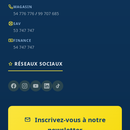
MAGASIN
54 776 776
/
99 707 685
SAV
53 747 747
FINANCE
54 747 747
RÉSEAUX SOCIAUX
Inscrivez-vous à notre
newsletter