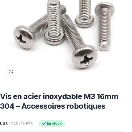
Click to enlarge
Vis en acier inoxydable M3 16mm
304 – Accessoires robotiques
En stock
UGS :
DCD-01-E73