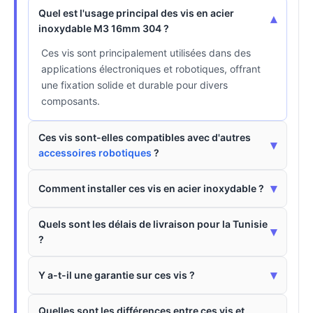
Quel est l'usage principal des vis en acier
▾
inoxydable M3 16mm 304 ?
Ces vis sont principalement utilisées dans des
applications électroniques et robotiques, offrant
une fixation solide et durable pour divers
composants.
Ces vis sont-elles compatibles avec d'autres
▾
accessoires robotiques
?
▾
Comment installer ces vis en acier inoxydable ?
Quels sont les délais de livraison pour la Tunisie
▾
?
▾
Y a-t-il une garantie sur ces vis ?
Quelles sont les différences entre ces vis et