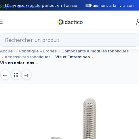
Livraison rapide partout en Tunisie
Paiement à la livraison
Skip to main content
Accueil
Robotique – Drones
Composants & modules robotiques
Accessoires robotiques
Vis et Entretoises
Vis en acier inoxydable M3 16mm 304 – Accessoires robotiques