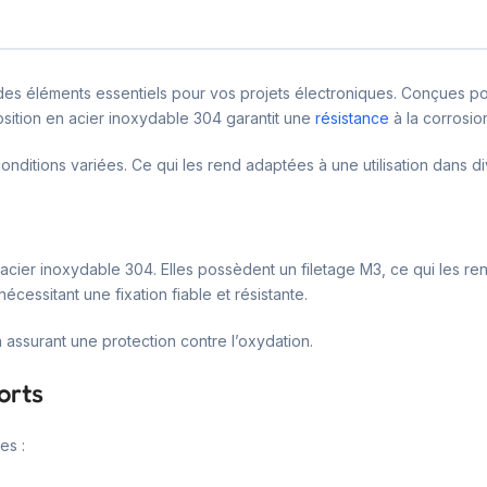
s éléments essentiels pour vos projets électroniques. Conçues pour 
osition en acier inoxydable 304 garantit une
résistance
à la corrosio
onditions variées. Ce qui les rend adaptées à une utilisation dans 
acier inoxydable 304. Elles possèdent un filetage M3, ce qui les 
écessitant une fixation fiable et résistante.
n assurant une protection contre l’oxydation.
orts
es :