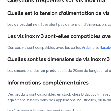
Questions fréquentes sur vis inox m3
Quelle est la tension d’alimentation de vis
Les
ce produit
ne nécessitent pas de tension d’alimentation, ca
Les vis inox m3 sont-elles compatibles ave
Oui, ces vis sont compatibles avec les cartes
Arduino
et
Raspbe
Quelles sont les dimensions de vis inox m3
Les dimensions des
ce produit
sont de 20mm de longueur et un
Informations complémentaires
Ces produits sont disponibles en stock chez Didactico.tn, avec 
également utilisées dans des applications industrielles, où la dur
La résistance à la corrosion sont primordiales.