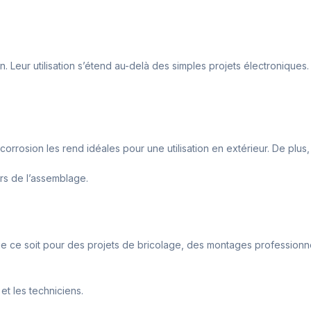
n. Leur utilisation s’étend au-delà des simples projets électroniques
 corrosion les rend idéales pour une utilisation en extérieur. De plus
ors de l’assemblage.
e ce soit pour des projets de bricolage, des montages professionnels
et les techniciens.