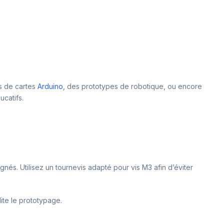
es de cartes
Arduino
, des prototypes de robotique, ou encore
ucatifs.
és. Utilisez un tournevis adapté pour vis M3 afin d’éviter
lite le prototypage.