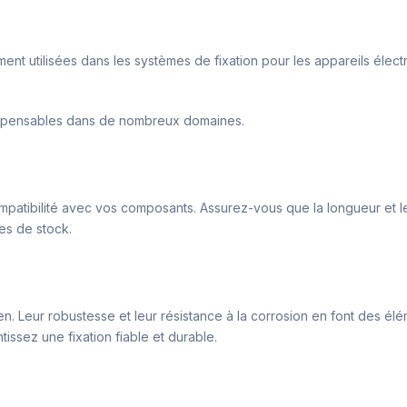
mment utilisées dans les systèmes de fixation pour les appareils éle
indispensables dans de nombreux domaines.
a compatibilité avec vos composants. Assurez-vous que la longueur e
res de stock.
ien. Leur robustesse et leur résistance à la corrosion en font des é
issez une fixation fiable et durable.