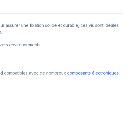
assurer une fixation solide et durable, ces vis sont idéales
n.
divers environnements.
rend compatibles avec de nombreux
composants électroniques
.