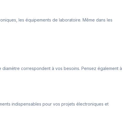
ctroniques, les équipements de laboratoire. Même dans les
t le diamètre correspondent à vos besoins. Pensez également à
léments indispensables pour vos projets électroniques et