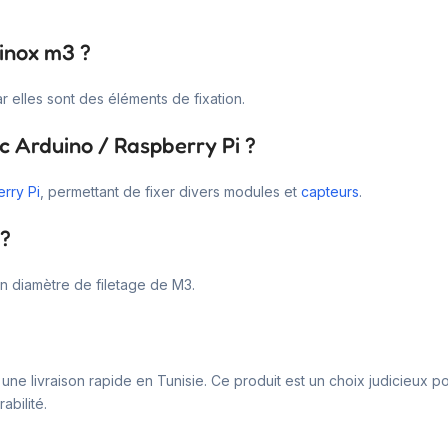
 inox m3 ?
r elles sont des éléments de fixation.
c Arduino / Raspberry Pi ?
rry Pi
, permettant de fixer divers modules et
capteurs
.
 ?
 diamètre de filetage de M3.
une livraison rapide en Tunisie. Ce produit est un choix judicieux p
abilité.