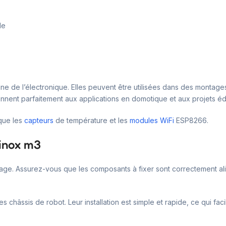
le
ne de l’électronique. Elles peuvent être utilisées dans des montag
iennent parfaitement aux applications en domotique et aux projets éd
que les
capteurs
de température et les
modules WiFi
ESP8266.
 inox m3
ge. Assurez-vous que les composants à fixer sont correctement align
châssis de robot. Leur installation est simple et rapide, ce qui faci