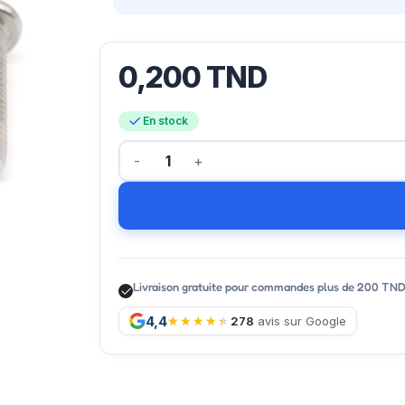
0,200
TND
En stock
Livraison gratuite pour commandes plus de 200 TN
4,4
278
avis sur Google