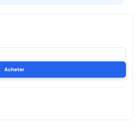
Acheter
D