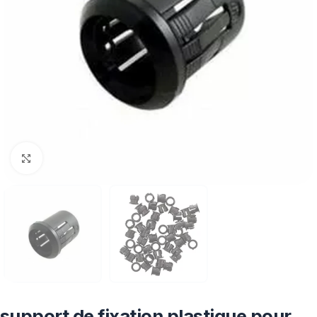
Click to enlarge
support de fixation plastique pour