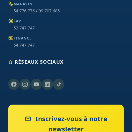
MAGASIN
54 776 776
/
99 707 685
SAV
53 747 747
FINANCE
54 747 747
RÉSEAUX SOCIAUX
Inscrivez-vous à notre
newsletter