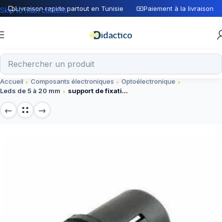
Livraison rapide partout en Tunisie
Paiement à la livraison
Skip to main content
Accueil
Composants électroniques
Optoélectronique
Leds de 5 à 20 mm
support de fixation plastique pour LED 5mm