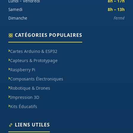
Lundi – Vendredi
8h – 17h
Samedi
8h – 13h
Dimanche
Fermé
CATÉGORIES POPULAIRES
Cartes Arduino & ESP32
Capteurs & Prototypage
Raspberry Pi
Composants Électroniques
Robotique & Drones
Impression 3D
Kits Éducatifs
LIENS UTILES