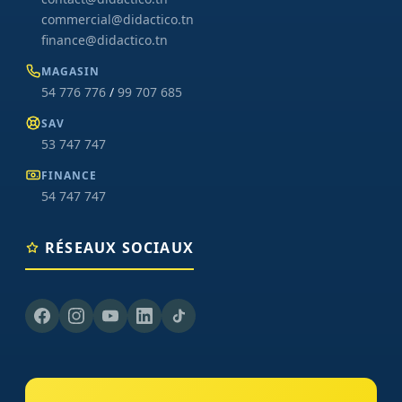
commercial@didactico.tn
finance@didactico.tn
MAGASIN
54 776 776
/
99 707 685
SAV
53 747 747
FINANCE
54 747 747
RÉSEAUX SOCIAUX