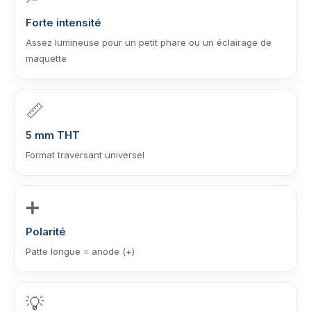
Forte intensité
Assez lumineuse pour un petit phare ou un éclairage de
maquette
📏
5 mm THT
Format traversant universel
➕
Polarité
Patte longue = anode (+)
💡