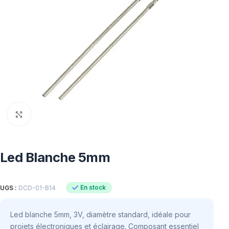
Click to enlarge
Led Blanche 5mm
En stock
UGS :
DCD-01-B14
Led blanche 5mm, 3V, diamètre standard, idéale pour
projets électroniques et éclairage. Composant essentiel