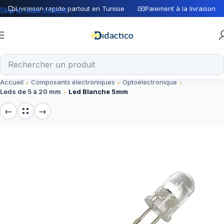
Livraison rapide partout en Tunisie
Paiement à la livraison
Skip to main content
Accueil
Composants électroniques
Optoélectronique
Leds de 5 à 20 mm
Led Blanche 5mm