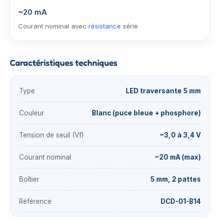
~20 mA
Courant nominal avec
résistance
série
Caractéristiques techniques
Type
LED traversante 5 mm
Couleur
Blanc (puce bleue + phosphore)
Tension de seuil (Vf)
~3,0 à 3,4 V
Courant nominal
~20 mA (max)
Boîtier
5 mm, 2 pattes
Référence
DCD-01-B14