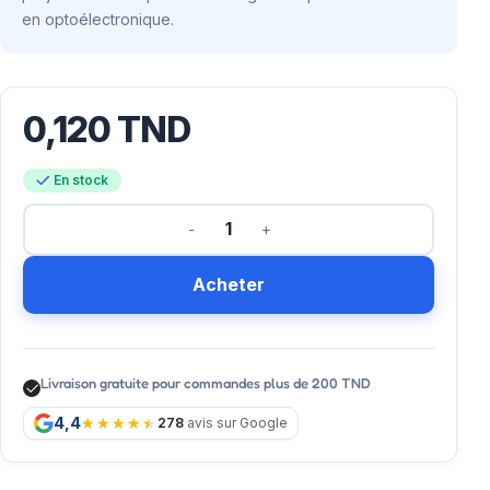
en optoélectronique.
0,120
TND
En stock
Acheter
Livraison gratuite pour commandes plus de 200 TND
4,4
278
avis sur Google