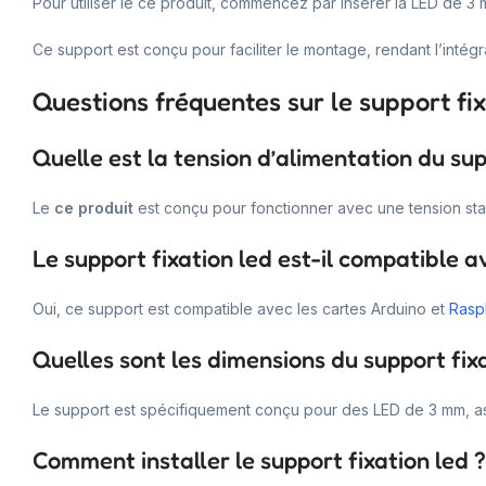
Pour utiliser le ce produit, commencez par insérer la LED de 3 m
Ce support est conçu pour faciliter le montage, rendant l’intégra
Questions fréquentes sur le support fix
Quelle est la tension d’alimentation du sup
Le
ce produit
est conçu pour fonctionner avec une tension sta
Le support fixation led est-il compatible 
Oui, ce support est compatible avec les cartes Arduino et
Rasp
Quelles sont les dimensions du support fixa
Le support est spécifiquement conçu pour des LED de 3 mm, as
Comment installer le support fixation led ?