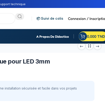
upport technique
Connexion / Inscripti
📦 Suivi de colis
0,000
TND
A Propos De Didactico
ique pour LED 3mm
 installation sécurisée et facile dans vos projets