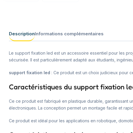
Description
Informations complémentaires
Le support fixation led est un accessoire essentiel pour les pr
sécurisée. Il est particulièrement adapté aux étudiants, ingénie
support fixation led
: Ce produit est un choix judicieux pour c
Caractéristiques du support fixation l
Ce ce produit est fabriqué en plastique durable, garantissant u
électroniques. La conception permet un montage facile et rapid
Ce produit est idéal pour les applications en robotique, domoti