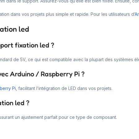
m dans le support. Assurez-vous qu’elle est bien fixée. Ensuite, conne
tion dans vos projets plus simple et rapide. Pour les utilisateurs d’
A
ation led
port fixation led ?
ndard de 5V, ce qui est compatible avec la plupart des systèmes él
avec Arduino / Raspberry Pi ?
berry Pi
, facilitant l’intégration de LED dans vos projets.
tion led ?
surant un ajustement parfait pour ce type de composant.