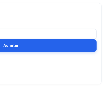
Acheter
D