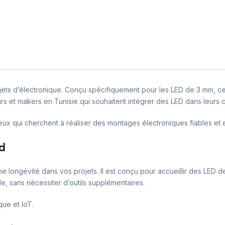
ojets d’électronique. Conçu spécifiquement pour les LED de 3 mm, ce 
urs et makers en Tunisie qui souhaitent intégrer des LED dans leurs c
eux qui cherchent à réaliser des montages électroniques fiables et e
ed
ne longévité dans vos projets. Il est conçu pour accueillir des LED d
e, sans nécessiter d’outils supplémentaires.
que et IoT.