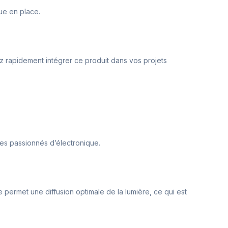
nue en place.
ez rapidement intégrer ce produit dans vos projets
 les passionnés d’électronique.
 permet une diffusion optimale de la lumière, ce qui est