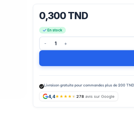
0,300
TND
En stock
Livraison gratuite pour commandes plus de 200 TN
4,4
278
avis sur Google