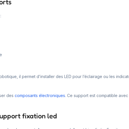
orts
:
re
botique, il permet d’installer des LED pour l’éclairage ou les indicate
iser des
composants électroniques
. Ce support est compatible av
upport fixation led