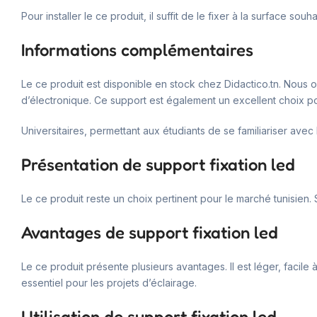
Pour installer le ce produit, il suffit de le fixer à la surface s
Informations complémentaires
Le ce produit est disponible en stock chez Didactico.tn. Nous o
d’électronique. Ce support est également un excellent choix pou
Universitaires, permettant aux étudiants de se familiariser ave
Présentation de support fixation led
Le ce produit reste un choix pertinent pour le marché tunisien. 
Avantages de support fixation led
Le ce produit présente plusieurs avantages. Il est léger, facil
essentiel pour les projets d’éclairage.
Utilisation de support fixation led