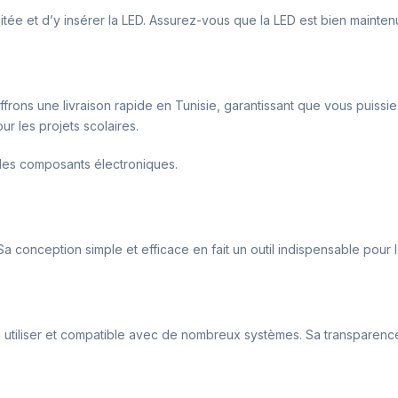
ouhaitée et d’y insérer la LED. Assurez-vous que la LED est bien mainte
ffrons une livraison rapide en Tunisie, garantissant que vous puissi
r les projets scolaires.
c les composants électroniques.
Sa conception simple et efficace en fait un outil indispensable pour
e à utiliser et compatible avec de nombreux systèmes. Sa transparence