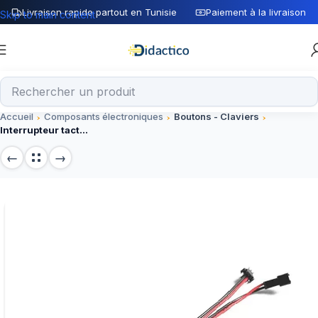
Livraison rapide partout en Tunisie
Paiement à la livraison
Skip to main content
Accueil
Composants électroniques
Boutons - Claviers
Interrupteur tactile 12 v 5A 60 W trois couleurs LED