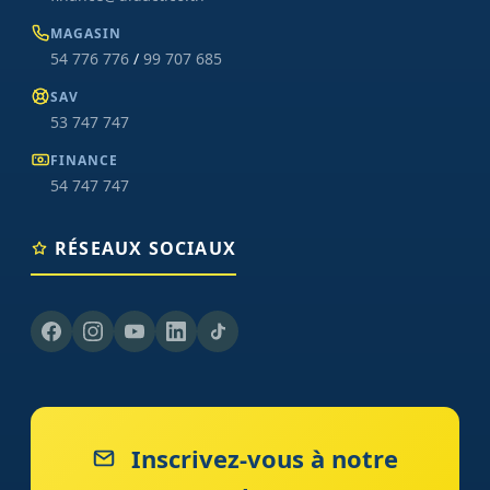
MAGASIN
54 776 776
/
99 707 685
SAV
53 747 747
FINANCE
54 747 747
RÉSEAUX SOCIAUX
Inscrivez-vous à notre