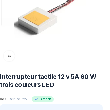
Click to enlarge
Interrupteur tactile 12 v 5A 60 W
trois couleurs LED
En stock
UGS :
DCD-01-C15