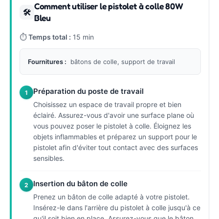
Comment utiliser le pistolet à colle 80W
🛠
Bleu
⏱
Temps total :
15 min
Fournitures :
bâtons de colle, support de travail
Préparation du poste de travail
1
Choisissez un espace de travail propre et bien
éclairé. Assurez-vous d'avoir une surface plane où
vous pouvez poser le pistolet à colle. Éloignez les
objets inflammables et préparez un support pour le
pistolet afin d'éviter tout contact avec des surfaces
sensibles.
Insertion du bâton de colle
2
Prenez un bâton de colle adapté à votre pistolet.
Insérez-le dans l'arrière du pistolet à colle jusqu'à ce
qu'il soit bien en place. Assurez-vous que le bâton