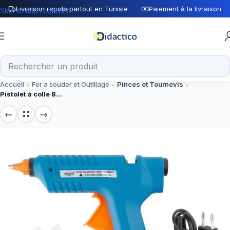
Livraison rapide partout en Tunisie
Paiement à la livraison
Skip to main content
Accueil
Fer a souder et Outillage
Pinces et Tournevis
Pistolet à colle 80W Bleu – Outil de précision pour électronique et bricolage