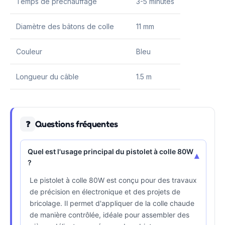
Temps de préchauffage
3-5 minutes
Diamètre des bâtons de colle
11 mm
Couleur
Bleu
Longueur du câble
1.5 m
Questions fréquentes
❓
Quel est l'usage principal du pistolet à colle 80W
▾
?
Le pistolet à colle 80W est conçu pour des travaux
de précision en électronique et des projets de
bricolage. Il permet d'appliquer de la colle chaude
de manière contrôlée, idéale pour assembler des