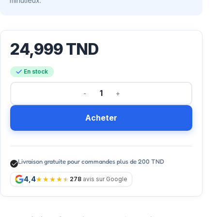
minutieux.
24,999
TND
En stock
Acheter
Livraison gratuite pour commandes plus de 200 TND
4,4
278
avis sur Google