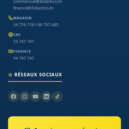
commercial@didactico.tn
finance@didactico.tn
MAGASIN
54 776 776
/
99 707 685
SAV
53 747 747
FINANCE
54 747 747
RÉSEAUX SOCIAUX