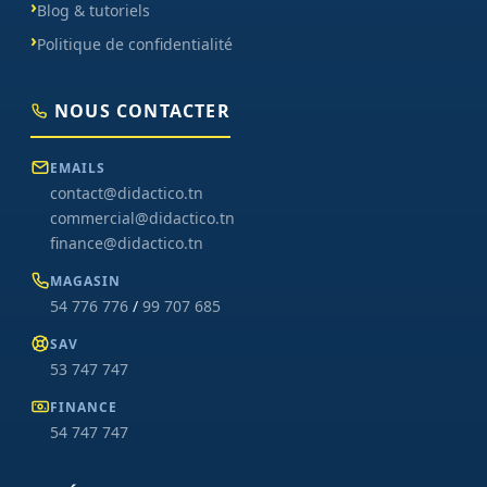
Blog & tutoriels
Politique de confidentialité
NOUS CONTACTER
EMAILS
contact@didactico.tn
commercial@didactico.tn
finance@didactico.tn
MAGASIN
54 776 776
/
99 707 685
SAV
53 747 747
FINANCE
54 747 747