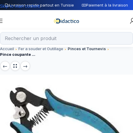
Livraison rapide partout en Tunisie
Paiement à la livraison
Skip to main content
Accueil
Fer a souder et Outillage
Pinces et Tournevis
Pince coupante avec ressort