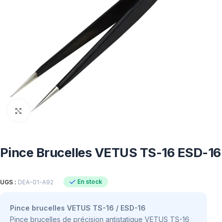
Click to enlarge
Pince Brucelles VETUS TS-16 ESD-16
En stock
UGS :
DEA-01-A92
Pince brucelles VETUS TS-16 / ESD-16
Pince brucelles de précision antistatique VETUS TS-16