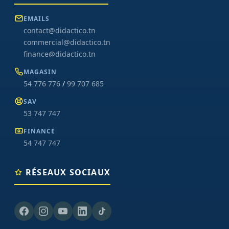
EMAILS
contact@didactico.tn
commercial@didactico.tn
finance@didactico.tn
MAGASIN
54 776 776
/
99 707 685
SAV
53 747 747
FINANCE
54 747 747
RÉSEAUX SOCIAUX