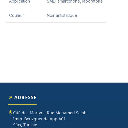
Application
SMD, smartphone, laboratoire
Couleur
Noir antistatique
ADRESSE
Cité des Martyrs, Rue Mohamed Salah,
Imm. Bouzguenda App A01,
Sfax, Tunisie