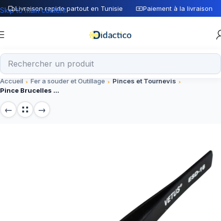
Livraison rapide partout en Tunisie
Paiement à la livraison
Skip to main content
Accueil
Fer a souder et Outillage
Pinces et Tournevis
Pince Brucelles VETUS TS-16 ESD-16