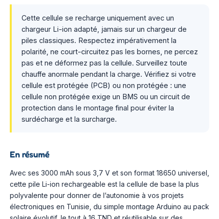
Cette cellule se recharge uniquement avec un
chargeur Li-ion adapté, jamais sur un chargeur de
piles classiques. Respectez impérativement la
polarité, ne court-circuitez pas les bornes, ne percez
pas et ne déformez pas la cellule. Surveillez toute
chauffe anormale pendant la charge. Vérifiez si votre
cellule est protégée (PCB) ou non protégée : une
cellule non protégée exige un BMS ou un circuit de
protection dans le montage final pour éviter la
surdécharge et la surcharge.
En résumé
Avec ses 3000 mAh sous 3,7 V et son format 18650 universel,
cette pile Li-ion rechargeable est la cellule de base la plus
polyvalente pour donner de l’autonomie à vos projets
électroniques en Tunisie, du simple montage Arduino au pack
solaire évolutif, le tout à 16 TND et réutilisable sur des