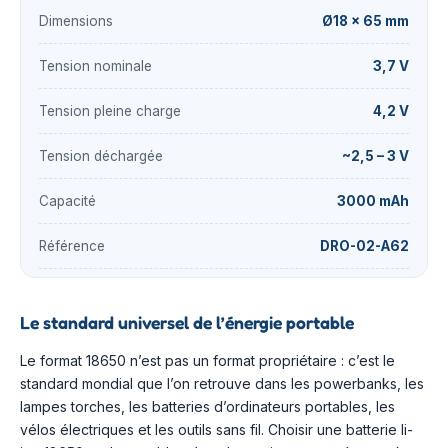
Dimensions
Ø18 × 65 mm
Tension nominale
3,7 V
Tension pleine charge
4,2 V
Tension déchargée
~2,5 – 3 V
Capacité
3000 mAh
Référence
DRO-02-A62
Le standard universel de l’énergie portable
Le format 18650 n’est pas un format propriétaire : c’est le
standard mondial que l’on retrouve dans les powerbanks, les
lampes torches, les batteries d’ordinateurs portables, les
vélos électriques et les outils sans fil. Choisir une batterie li-