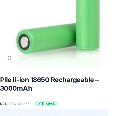
Click to enlarge
Pile li-ion 18650 Rechargeable –
3000mAh
En stock
UGS :
DRO-02-A62