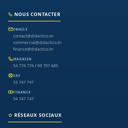
NOUS CONTACTER
EMAILS
contact@didactico.tn
commercial@didactico.tn
finance@didactico.tn
MAGASIN
54 776 776
/
99 707 685
SAV
53 747 747
FINANCE
54 747 747
RÉSEAUX SOCIAUX