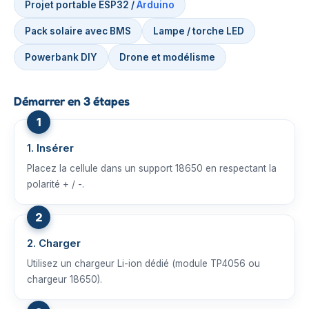
Projet portable ESP32 /
Arduino
Pack solaire avec BMS
Lampe / torche LED
Powerbank DIY
Drone et modélisme
Démarrer en 3 étapes
1. Insérer
Placez la cellule dans un support 18650 en respectant la
polarité + / -.
2. Charger
Utilisez un chargeur Li-ion dédié (module TP4056 ou
chargeur 18650).