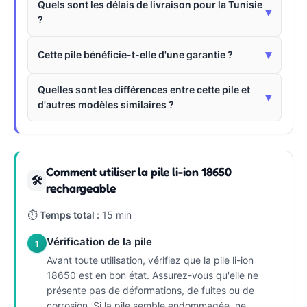
Quels sont les délais de livraison pour la Tunisie
▾
?
▾
Cette pile bénéficie-t-elle d'une garantie ?
Quelles sont les différences entre cette pile et
▾
d'autres modèles similaires ?
Comment utiliser la pile li-ion 18650
🛠
rechargeable
⏱
Temps total :
15 min
Vérification de la pile
1
Avant toute utilisation, vérifiez que la pile li-ion
18650 est en bon état. Assurez-vous qu'elle ne
présente pas de déformations, de fuites ou de
corrosion. Si la pile semble endommagée, ne