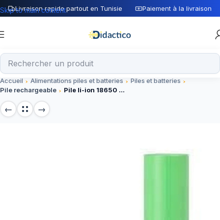
Livraison rapide partout en Tunisie
Paiement à la livraison
Skip to main content
Accueil
Alimentations piles et batteries
Piles et batteries
Pile rechargeable
Pile li-ion 18650 Rechargeable – 3000mAh