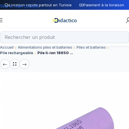
Livraison rapide partout en Tunisie
Paiement à la livraison
Skip to main content
Accueil
Alimentations piles et batteries
Piles et batteries
Pile rechargeable
Pile li-ion 18650 rechargeable – 3350 mAh 3.7V