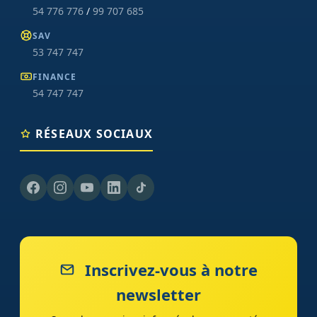
54 776 776
/
99 707 685
SAV
53 747 747
FINANCE
54 747 747
RÉSEAUX SOCIAUX
Inscrivez-vous à notre
newsletter