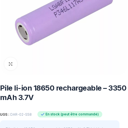
Click to enlarge
Pile li-ion 18650 rechargeable – 3350
mAh 3.7V
En stock (peut être commandé)
UGS :
DAR-02-S58