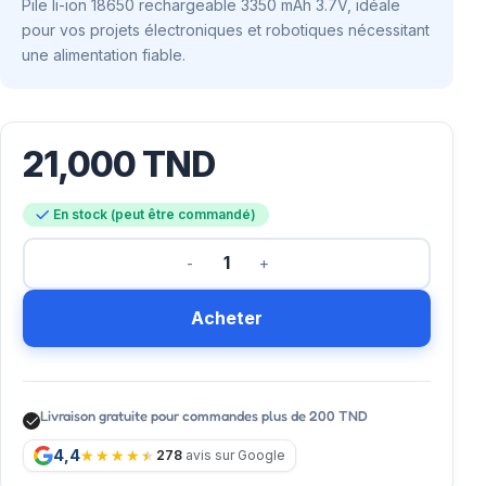
Pile li-ion 18650 rechargeable 3350 mAh 3.7V, idéale
pour vos projets électroniques et robotiques nécessitant
une alimentation fiable.
21,000
TND
En stock (peut être commandé)
Acheter
Livraison gratuite pour commandes plus de 200 TND
4,4
278
avis sur Google