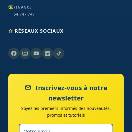
FINANCE
54 747 747
RÉSEAUX SOCIAUX
Inscrivez-vous à notre
newsletter
Soyez les premiers informés des nouveautés,
promos et tutoriels