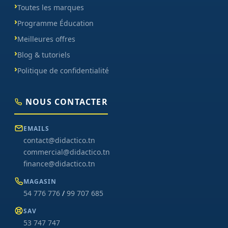
Toutes les marques
Programme Éducation
Meilleures offres
Blog & tutoriels
Politique de confidentialité
NOUS CONTACTER
EMAILS
contact@didactico.tn
commercial@didactico.tn
finance@didactico.tn
MAGASIN
54 776 776
/
99 707 685
SAV
53 747 747