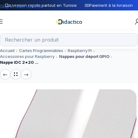
Livraison rapide partout en Tunisie
Paiement à la livraison
Skip to main content
Accueil
Cartes Programmables
Raspberry Pi
Accessoires pour Raspberry
Nappes pour déport GPIO
Nappe IDC 2*20 Pin 2.54mm 20cm F/F pour Raspberry Pi