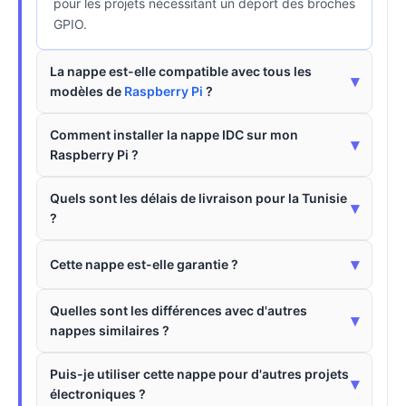
pour les projets nécessitant un déport des broches
GPIO.
La nappe est-elle compatible avec tous les
▾
modèles de
Raspberry Pi
?
Comment installer la nappe IDC sur mon
▾
Raspberry Pi ?
Quels sont les délais de livraison pour la Tunisie
▾
?
▾
Cette nappe est-elle garantie ?
Quelles sont les différences avec d'autres
▾
nappes similaires ?
Puis-je utiliser cette nappe pour d'autres projets
▾
électroniques ?