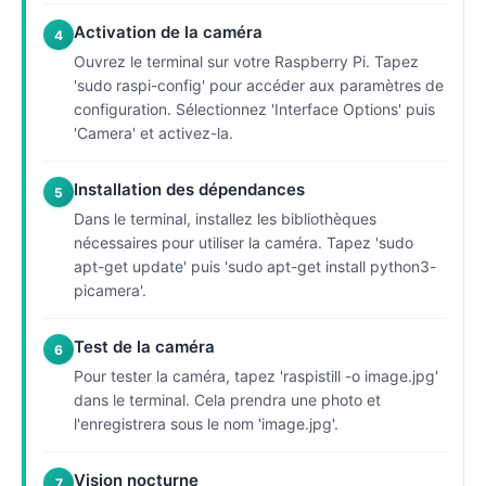
Activation de la caméra
4
Ouvrez le terminal sur votre Raspberry Pi. Tapez
'sudo raspi-config' pour accéder aux paramètres de
configuration. Sélectionnez 'Interface Options' puis
'Camera' et activez-la.
Installation des dépendances
5
Dans le terminal, installez les bibliothèques
nécessaires pour utiliser la caméra. Tapez 'sudo
apt-get update' puis 'sudo apt-get install python3-
picamera'.
Test de la caméra
6
Pour tester la caméra, tapez 'raspistill -o image.jpg'
dans le terminal. Cela prendra une photo et
l'enregistrera sous le nom 'image.jpg'.
Vision nocturne
7