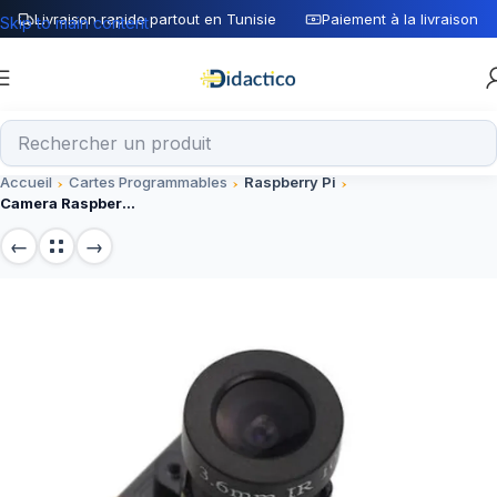
Livraison rapide partout en Tunisie
Paiement à la livraison
Skip to main content
Accueil
Cartes Programmables
Raspberry Pi
Camera Raspberry Pi Infrarouge IR Night Vision 500W Webcam