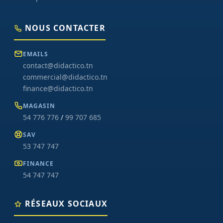
NOUS CONTACTER
EMAILS
contact@didactico.tn
commercial@didactico.tn
finance@didactico.tn
MAGASIN
54 776 776
/
99 707 685
SAV
53 747 747
FINANCE
54 747 747
RÉSEAUX SOCIAUX