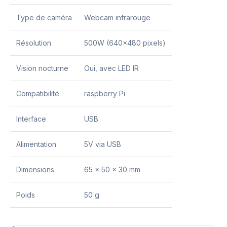
Type de caméra
Webcam infrarouge
Résolution
500W (640×480 pixels)
Vision nocturne
Oui, avec LED IR
Compatibilité
raspberry Pi
Interface
USB
Alimentation
5V via USB
Dimensions
65 x 50 x 30 mm
Poids
50 g