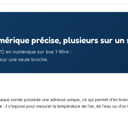
rique précise, plusieurs sur un s
C en numérique sur bus 1-Wire :
 sur une seule broche.
aque sonde possède une adresse unique, ce qui permet d’en brancher
e : il s’impose pour mesurer la température de l’air, de l’eau ou d’un