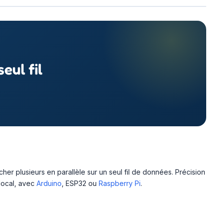
eul fil
 plusieurs en parallèle sur un seul fil de données. Précision
 local, avec
Arduino
, ESP32 ou
Raspberry Pi
.