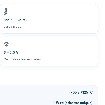
🌡️
-55 à +125 °C
Large plage.
⚙️
3 – 5,5 V
Compatible toutes cartes.
-55 à +125 °C
1-Wire (adresse unique)