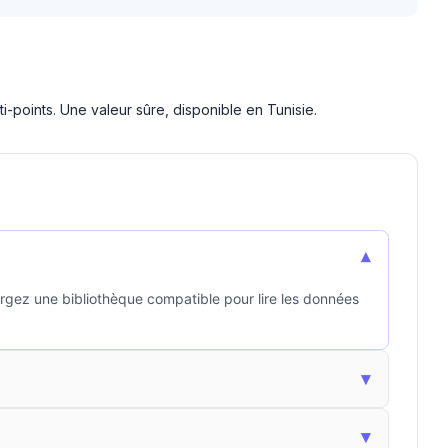
i-points. Une valeur sûre, disponible en Tunisie.
▾
argez une bibliothèque compatible pour lire les données
▾
▾