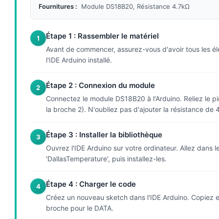
Fournitures :
Module DS18B20, Résistance 4.7kΩ
Étape 1 : Rassembler le matériel
1
Avant de commencer, assurez-vous d'avoir tous les é
l'IDE Arduino installé.
Étape 2 : Connexion du module
2
Connectez le module DS18B20 à l'Arduino. Reliez le p
la broche 2). N'oubliez pas d'ajouter la résistance de 
Étape 3 : Installer la bibliothèque
3
Ouvrez l'IDE Arduino sur votre ordinateur. Allez dans l
'DallasTemperature', puis installez-les.
Étape 4 : Charger le code
4
Créez un nouveau sketch dans l'IDE Arduino. Copiez et 
broche pour le DATA.