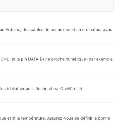
un Arduino, des câbles de connexion et un ordinateur avec
e GND, et le pin DATA à une broche numérique (par exemple,
r les bibliothèques'. Recherchez 'OneWire' et
que et lit la température. Assurez-vous de définir la bonne