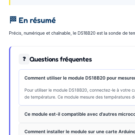
🏁
En résumé
Précis, numérique et chaînable, le DS18B20 est la sonde de temp
Questions fréquentes
❓
Comment utiliser le module DS18B20 pour mesurer
Pour utiliser le module DS18B20, connectez-le à votre 
de température. Ce module mesure des températures d
Ce module est-il compatible avec d'autres microco
Comment installer le module sur une carte Arduino