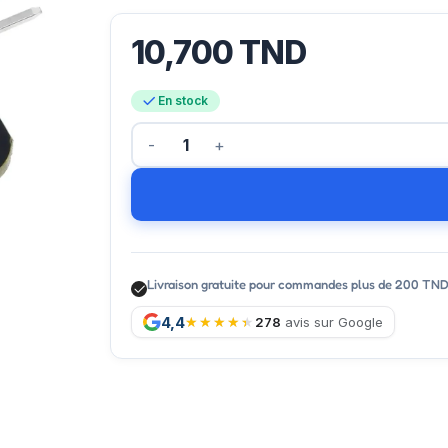
10,700
TND
En stock
Livraison gratuite pour commandes plus de 200 TN
4,4
278
avis sur Google