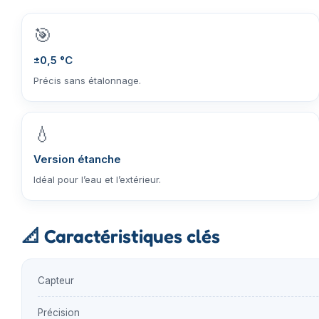
🎯
±0,5 °C
Précis sans étalonnage.
💧
Version étanche
Idéal pour l’eau et l’extérieur.
📐
Caractéristiques clés
Capteur
Précision