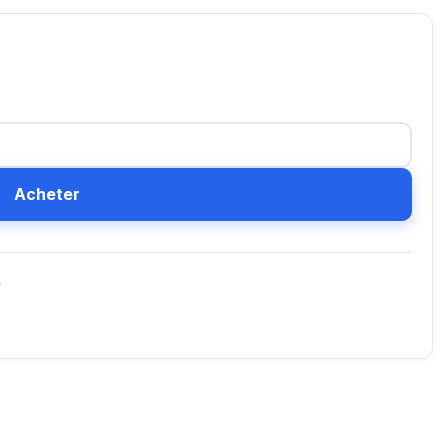
Acheter
D