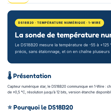
DS18B20 · TEMPÉRATURE NUMÉRIQUE · 1-WIRE
La sonde de température numé
Le DS18B20 mesure la température de -55 à +125 °
précis, sans étalonnage, et on en chaîne plusieurs
🌡️
Présentation
Capteur numérique star, le DS18B20 communique en 1-Wire : ch
de ±0,5 °C, résolution jusqu’à 12 bits, version étanche disponibl
⭐
Pourquoi le DS18B20