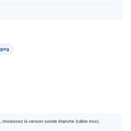
gging
, choisissez la version sonde étanche (câble inox).