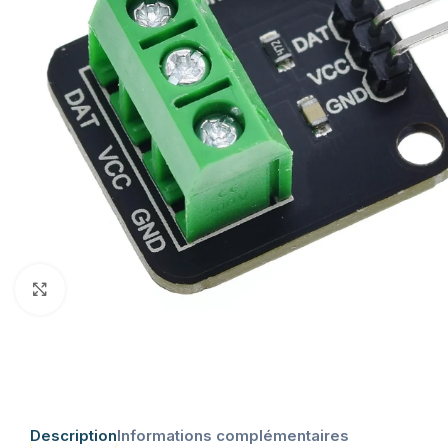
Click to enlarge
Description
Informations complémentaires