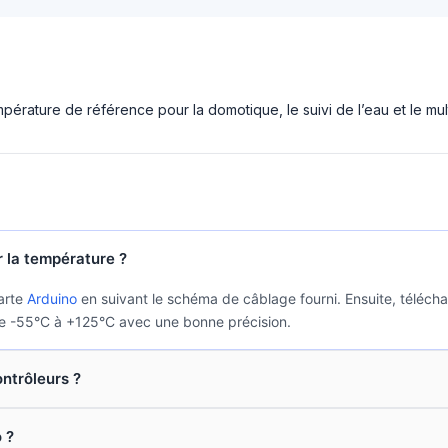
érature de référence pour la domotique, le suivi de l’eau et le mult
 la température ?
carte
Arduino
en suivant le schéma de câblage fourni. Ensuite, téléch
e -55°C à +125°C avec une bonne précision.
ntrôleurs ?
 ?