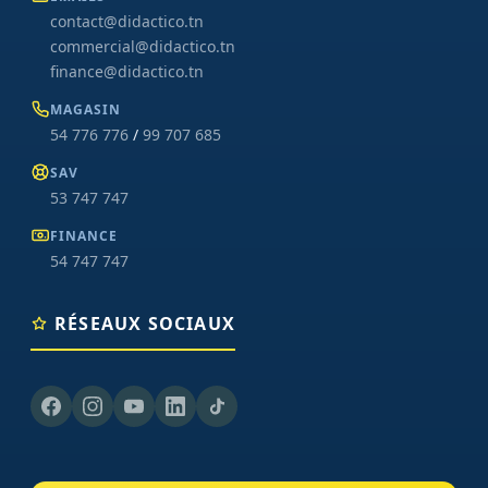
contact@didactico.tn
commercial@didactico.tn
finance@didactico.tn
MAGASIN
54 776 776
/
99 707 685
SAV
53 747 747
FINANCE
54 747 747
RÉSEAUX SOCIAUX