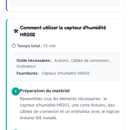
Comment utiliser le capteur d'humidité
🛠
HR202
⏱
Temps total :
15 min
Outils nécessaires :
Arduino, Câbles de connexion,
Ordinateur
Fournitures :
Capteur d'humidité HR202
Préparation du matériel
1
Rassemblez tous les éléments nécessaires : le
capteur d'humidité HR202, une carte Arduino, des
câbles de connexion et un ordinateur avec le logiciel
Arduino IDE installé.