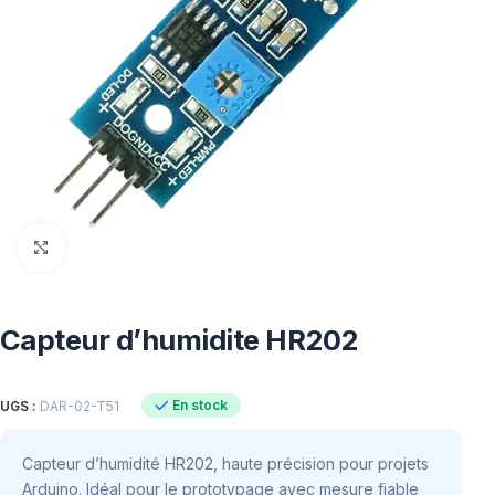
Click to enlarge
Capteur d’humidite HR202
En stock
UGS :
DAR-02-T51
Capteur d’humidité HR202, haute précision pour projets
Arduino. Idéal pour le prototypage avec mesure fiable