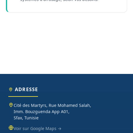
ADRESSE
Cité des Martyrs, Rue Mohamed Salah,
Imm. Bouzguenda App A01,
Sfax, Tunisie
Voir sur Google Maps →