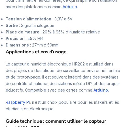
pour transmettre les données, ce qui simplifie son utilisation
avec des plateformes comme
Arduino
.
Tension d’alimentation
: 3,3V à 5V
Sortie
: Signal analogique
Plage de mesure
: 20% à 95% d’humidité relative
Précision
: ±5% HR
Dimensions
: 27mm x 59mm
Applications et cas d’usage
Le capteur d’humidité électronique HR202 est utilisé dans
des projets de domotique, de surveillance environnementale
et de prototypage. Il est souvent intégré dans des systèmes
de contrôle climatique, des stations météo DIY et des projets
éducatifs. Compatible avec des cartes comme
Arduino
.
Raspberry Pi
, il est un choix populaire pour les makers et les
étudiants en électronique.
Guide technique : comment utiliser le capteur