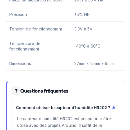
Précision
±5% HR
Tension de fonctionnement
3.3V à 5V
Température de
-40°C à 60°C
fonctionnement
Dimensions
27mm x 15mm x 6mm
Questions fréquentes
❓
▾
Comment utiliser le capteur d'humidité HR202 ?
Le capteur d'humidité HR202 est conçu pour être
utilisé avec des projets Arduino. Il suffit de le