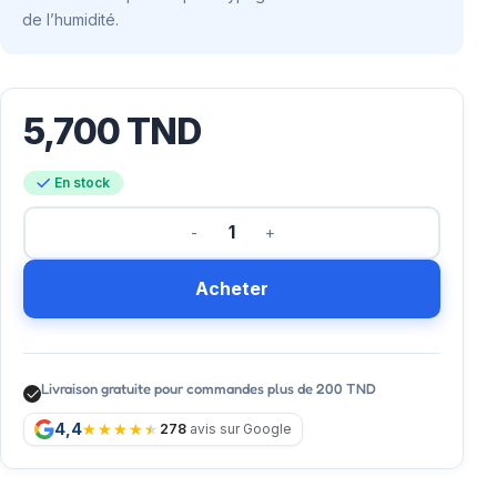
de l’humidité.
5,700
TND
En stock
Acheter
Livraison gratuite pour commandes plus de 200 TND
4,4
278
avis sur Google