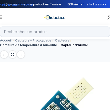
Livraison rapide partout en Tunisie
Paiement à la livraison
Skip to main content
Accueil
Capteurs – Prototypage
Capteurs
Capteurs de température & humidité
Capteur d’humidite HR202