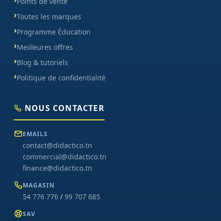
Points de vente
Toutes les marques
Programme Éducation
Meilleures offres
Blog & tutoriels
Politique de confidentialité
NOUS CONTACTER
EMAILS
contact@didactico.tn
commercial@didactico.tn
finance@didactico.tn
MAGASIN
54 776 776
/
99 707 685
SAV