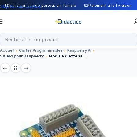
Livraison rapide partout en Tunisie
Paiement à la livraison
Skip to main content
Accueil
Cartes Programmables
Raspberry Pi
Shield pour Raspberry
Module d’extension à vis GPIO Shield pour Raspberry Pi2,3,B,B+