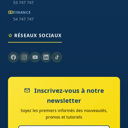
53 747 747
FINANCE
54 747 747
RÉSEAUX SOCIAUX
Inscrivez-vous à notre
newsletter
Soyez les premiers informés des nouveautés,
promos et tutoriels