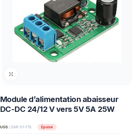
Click to enlarge
Module d’alimentation abaisseur
DC-DC 24/12 V vers 5V 5A 25W
UGS :
DAR-01-F15
Épuisé