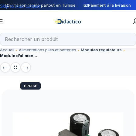
Livraison rapide partout en Tunisie
Paiement à la livraison
Skip to main content
Accueil
Alimentations piles et batteries
Modules régulateurs
Module d’alimentation abaisseur DC-DC 24/12 V vers 5V 5A 25W
ÉPUISÉ