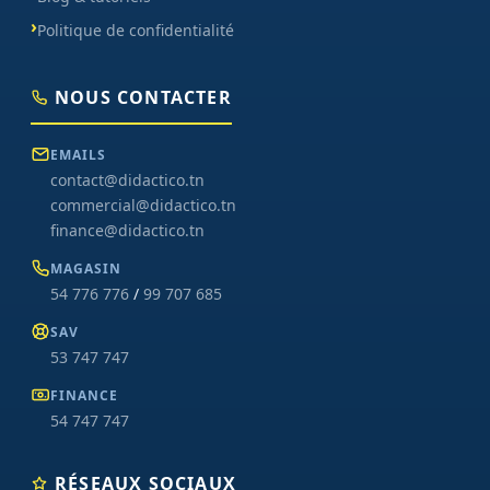
Politique de confidentialité
NOUS CONTACTER
EMAILS
contact@didactico.tn
commercial@didactico.tn
finance@didactico.tn
MAGASIN
54 776 776
/
99 707 685
SAV
53 747 747
FINANCE
54 747 747
RÉSEAUX SOCIAUX