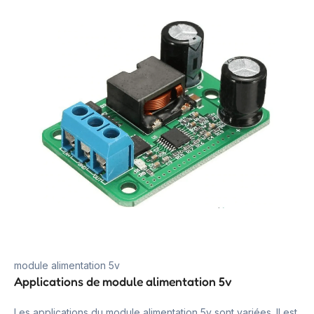
module alimentation 5v
Applications de module alimentation 5v
Les applications du module alimentation 5v sont variées. Il est