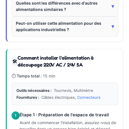
Quelles sont les différences avec d'autres
▾
alimentations similaires ?
Peut-on utiliser cette alimentation pour des
▾
applications industrielles ?
Comment installer l'alimentation à
🛠
découpage 220V AC / 24V 5A
⏱
Temps total :
15 min
Outils nécessaires :
Tournevis, Multimètre
Fournitures :
Câbles électriques,
Connecteurs
Étape 1 : Préparation de l'espace de travail
1
Avant de commencer l'installation, assurez-vous de
travailler dans un espace bien éclairé et dégagé.