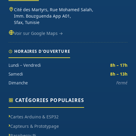
Cité des Martyrs, Rue Mohamed Salah,
Imm. Bouzguenda App A01,
Sfax, Tunisie
Voir sur Google Maps →
HORAIRES D'OUVERTURE
Lundi – Vendredi
8h – 17h
Samedi
8h – 13h
Dimanche
Fermé
CATÉGORIES POPULAIRES
Cartes Arduino & ESP32
Capteurs & Prototypage
Raspberry Pi