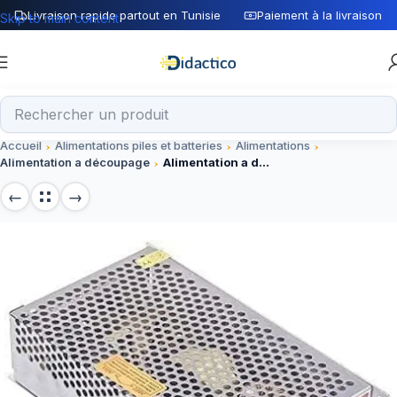
Livraison rapide partout en Tunisie
Paiement à la livraison
Skip to main content
Accueil
Alimentations piles et batteries
Alimentations
Alimentation a découpage
Alimentation a decoupage 220V AC / 24V 5A 120w