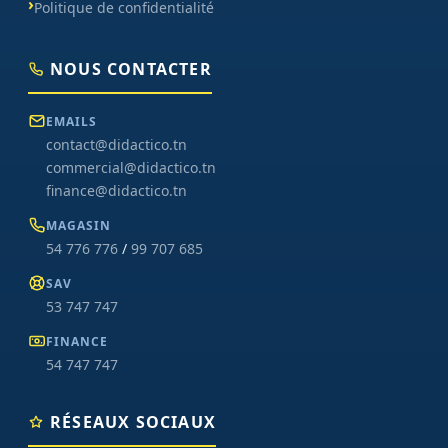
Politique de confidentialité
NOUS CONTACTER
EMAILS
contact@didactico.tn
commercial@didactico.tn
finance@didactico.tn
MAGASIN
54 776 776
/
99 707 685
SAV
53 747 747
FINANCE
54 747 747
RÉSEAUX SOCIAUX