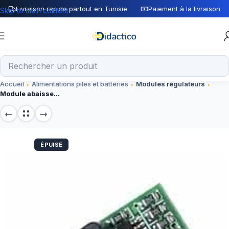
Livraison rapide partout en Tunisie
Paiement à la livraison
Skip to main content
Accueil
Alimentations piles et batteries
Modules régulateurs
Module abaisseur DC MINI Super Size
ÉPUISÉ