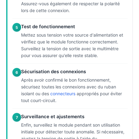
Assurez-vous également de respecter la polarité
lors de cette connexion.
Test de fonctionnement
5
Mettez sous tension votre source d'alimentation et
vérifiez que le module fonctionne correctement.
Surveillez la tension de sortie avec le multimètre
pour vous assurer qu'elle reste stable.
Sécurisation des connexions
6
Après avoir confirmé le bon fonctionnement,
sécurisez toutes les connexions avec du ruban
isolant ou des
connecteurs
appropriés pour éviter
tout court-circuit.
Surveillance et ajustements
7
Enfin, surveillez le module pendant son utilisation
initiale pour détecter toute anomalie. Si nécessaire,
ajustez la tension de sortie à l'aide du