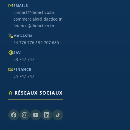
EMAILS
contact@didactico.tn
commercial@didactico.tn
finance@didactico.tn
MAGASIN
54 776 776
/
99 707 685
SAV
53 747 747
FINANCE
54 747 747
RÉSEAUX SOCIAUX