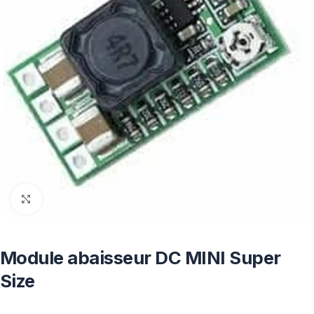
Click to enlarge
Module abaisseur DC MINI Super
Size