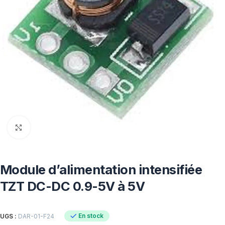
Click to enlarge
Module d’alimentation intensifiée
TZT DC-DC 0.9-5V à 5V
En stock
UGS :
DAR-01-F24