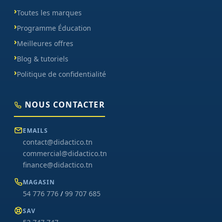
Toutes les marques
Programme Éducation
Meilleures offres
Blog & tutoriels
Politique de confidentialité
NOUS CONTACTER
EMAILS
contact@didactico.tn
commercial@didactico.tn
finance@didactico.tn
MAGASIN
54 776 776
/
99 707 685
SAV