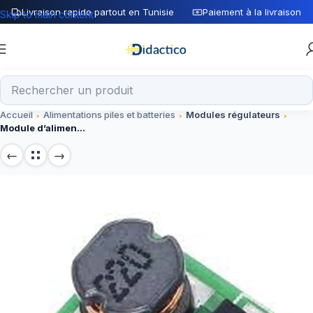
Livraison rapide partout en Tunisie
Paiement à la livraison
Skip to main content
Accueil
Alimentations piles et batteries
Modules régulateurs
Module d’alimentation intensifiée TZT DC-DC 0.9-5V à 5V