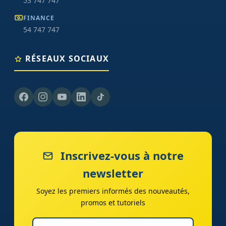
53 747 747
FINANCE
54 747 747
RÉSEAUX SOCIAUX
Inscrivez-vous à notre
newsletter
Soyez les premiers informés des nouveautés,
promos et tutoriels