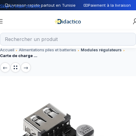
Livraison rapide partout en Tunisie
Paiement à la livraison
Skip to main content
Accueil
Alimentations piles et batteries
Modules régulateurs
Carte de charge rapide USB 12V 24V à QC3.0