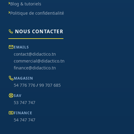
Blog & tutoriels
Politique de confidentialité
NOUS CONTACTER
EMAILS
contact@didactico.tn
commercial@didactico.tn
finance@didactico.tn
MAGASIN
54 776 776
/
99 707 685
SAV
53 747 747
FINANCE
54 747 747