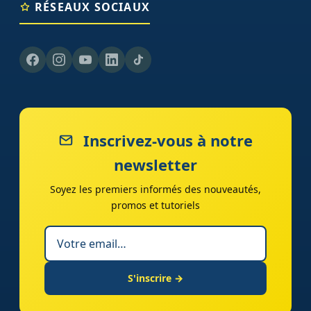
RÉSEAUX SOCIAUX
Inscrivez-vous à notre
newsletter
Soyez les premiers informés des nouveautés,
promos et tutoriels
S'inscrire →