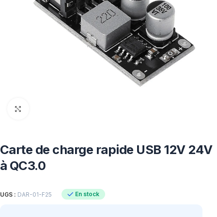
Click to enlarge
Carte de charge rapide USB 12V 24V
à QC3.0
En stock
UGS :
DAR-01-F25