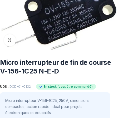
Click to enlarge
Micro interrupteur de fin de course
V-156-1C25 N-E-D
En stock (peut être commandé)
UGS :
DCD-01-C132
Micro interrupteur V-156-1C25, 250V, dimensions
compactes, action rapide, idéal pour projets
électroniques et éducatifs.