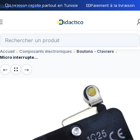
Livraison rapide partout en Tunisie
Paiement à la livraison
Skip to main content
Accueil
Composants électroniques
Boutons - Claviers
Micro interrupteur de fin de course V-156-1C25 N-E-D