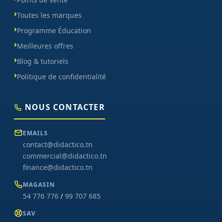
Toutes les marques
Programme Éducation
Meilleures offres
Blog & tutoriels
Politique de confidentialité
NOUS CONTACTER
EMAILS
contact@didactico.tn
commercial@didactico.tn
finance@didactico.tn
MAGASIN
54 776 776
/
99 707 685
SAV