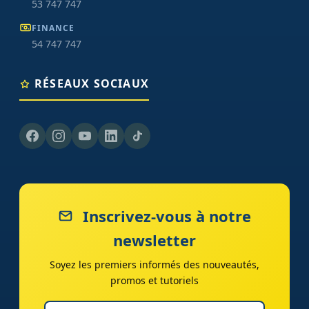
53 747 747
FINANCE
54 747 747
RÉSEAUX SOCIAUX
Inscrivez-vous à notre
newsletter
Soyez les premiers informés des nouveautés,
promos et tutoriels