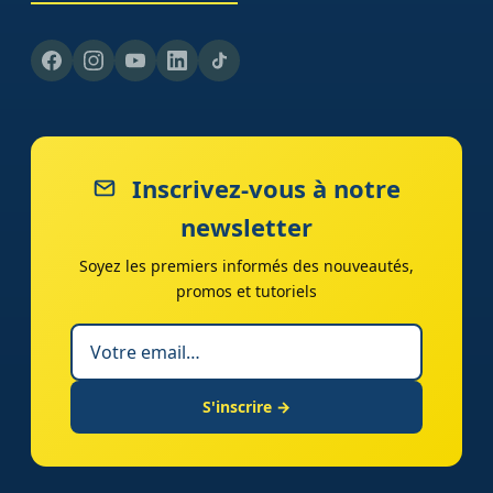
Inscrivez-vous à notre
newsletter
Soyez les premiers informés des nouveautés,
promos et tutoriels
S'inscrire →