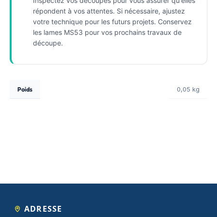
Inspectez vos découpes pour vous assurer qu'elles
répondent à vos attentes. Si nécessaire, ajustez
votre technique pour les futurs projets. Conservez
les lames MS53 pour vos prochains travaux de
découpe.
Poids
0,05 kg
ADRESSE