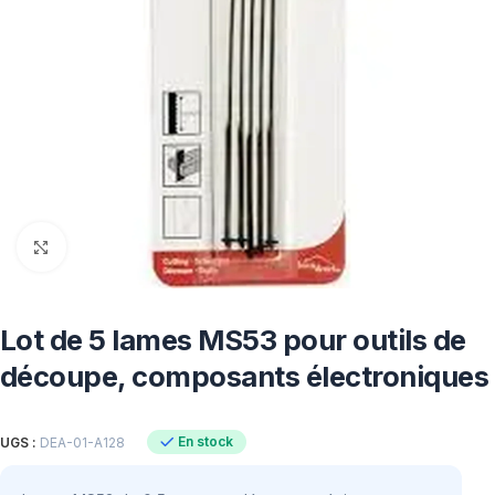
Click to enlarge
Lot de 5 lames MS53 pour outils de
découpe, composants électroniques
En stock
UGS :
DEA-01-A128