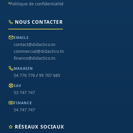
Politique de confidentialité
NOUS CONTACTER
EMAILS
contact@didactico.tn
commercial@didactico.tn
finance@didactico.tn
MAGASIN
54 776 776
/
99 707 685
SAV
53 747 747
FINANCE
54 747 747
RÉSEAUX SOCIAUX