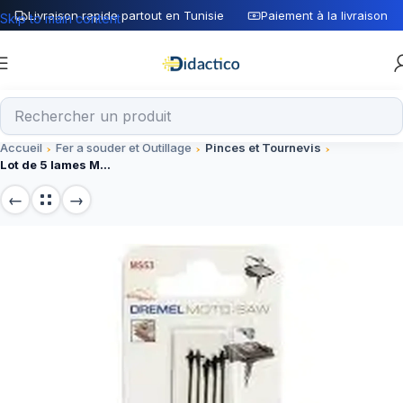
Livraison rapide partout en Tunisie
Paiement à la livraison
Skip to main content
Accueil
Fer a souder et Outillage
Pinces et Tournevis
Lot de 5 lames MS53 pour outils de découpe, composants électroniques