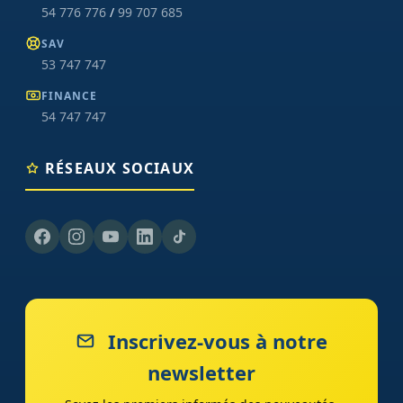
54 776 776
/
99 707 685
SAV
53 747 747
FINANCE
54 747 747
RÉSEAUX SOCIAUX
Inscrivez-vous à notre
newsletter