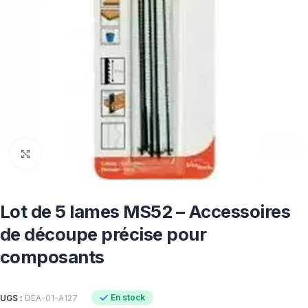
Click to enlarge
Lot de 5 lames MS52 – Accessoires
de découpe précise pour
composants
En stock
UGS :
DEA-01-A127