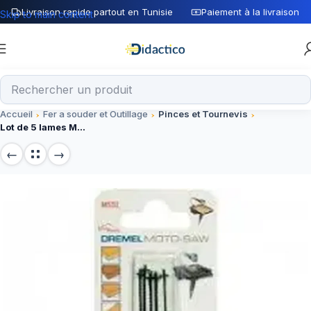
Livraison rapide partout en Tunisie
Paiement à la livraison
Skip to main content
Accueil
Fer a souder et Outillage
Pinces et Tournevis
Lot de 5 lames MS52 – Accessoires de découpe précise pour composants