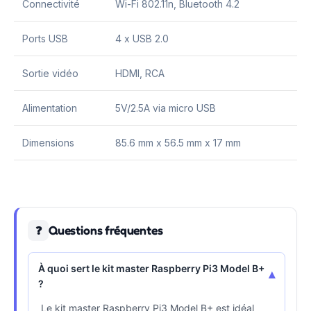
Connectivité
Wi-Fi 802.11n, Bluetooth 4.2
Ports USB
4 x USB 2.0
Sortie vidéo
HDMI, RCA
Alimentation
5V/2.5A via micro USB
Dimensions
85.6 mm x 56.5 mm x 17 mm
Questions fréquentes
❓
À quoi sert le kit master Raspberry Pi3 Model B+
▾
?
Le kit master Raspberry Pi3 Model B+ est idéal