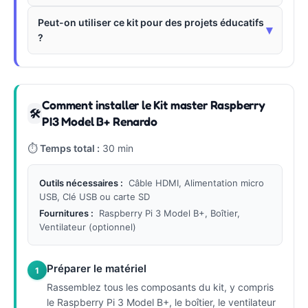
Peut-on utiliser ce kit pour des projets éducatifs
▾
?
Comment installer le Kit master Raspberry
🛠
PI3 Model B+ Renardo
⏱
Temps total :
30 min
Outils nécessaires :
Câble HDMI, Alimentation micro
USB, Clé USB ou carte SD
Fournitures :
Raspberry Pi 3 Model B+, Boîtier,
Ventilateur (optionnel)
Préparer le matériel
1
Rassemblez tous les composants du kit, y compris
le Raspberry Pi 3 Model B+, le boîtier, le ventilateur