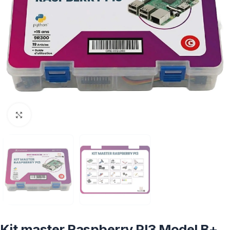
Click to enlarge
Kit master Raspberry PI3 Model B+