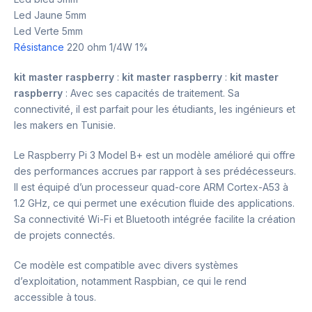
Led Jaune 5mm
Led Verte 5mm
Résistance
220 ohm 1/4W 1%
kit master raspberry
:
kit master raspberry
:
kit master
raspberry
: Avec ses capacités de traitement. Sa
connectivité, il est parfait pour les étudiants, les ingénieurs et
les makers en Tunisie.
Le Raspberry Pi 3 Model B+ est un modèle amélioré qui offre
des performances accrues par rapport à ses prédécesseurs.
Il est équipé d’un processeur quad-core ARM Cortex-A53 à
1.2 GHz, ce qui permet une exécution fluide des applications.
Sa connectivité Wi-Fi et Bluetooth intégrée facilite la création
de projets connectés.
Ce modèle est compatible avec divers systèmes
d’exploitation, notamment Raspbian, ce qui le rend
accessible à tous.