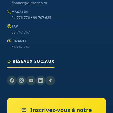
finance@didactico.tn
MAGASIN
54 776 776
/
99 707 685
SAV
53 747 747
FINANCE
54 747 747
RÉSEAUX SOCIAUX
Inscrivez-vous à notre