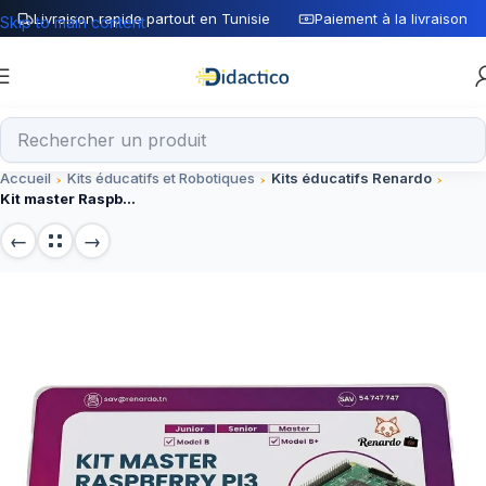
Livraison rapide partout en Tunisie
Paiement à la livraison
Skip to main content
Accueil
Kits éducatifs et Robotiques
Kits éducatifs Renardo
Kit master Raspberry PI3 Model B+ Renardo