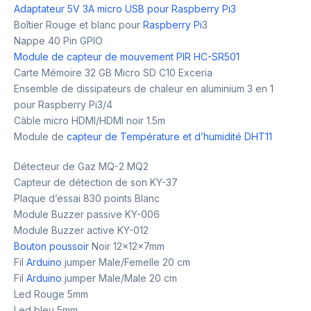
Adaptateur 5V 3A micro USB pour Raspberry Pi3
Boîtier Rouge et blanc pour
Raspberry Pi
3
Nappe 40 Pin GPIO
Module de capteur de mouvement PIR HC-SR501
Carte Mémoire 32 GB Micro SD C10 Exceria
Ensemble de dissipateurs de chaleur en aluminium 3 en 1
pour Raspberry Pi3/4
Câble micro HDMI/HDMI noir 1.5m
Module de
capteur de Température et d’humidité DHT11
Détecteur de Gaz MQ-2 MQ2
Capteur de détection de son KY-37
Plaque d’essai 830 points Blanc
Module Buzzer passive KY-006
Module Buzzer active KY-012
Bouton poussoir
Noir 12x12x7mm
Fil
Arduino
jumper Male/Femelle 20 cm
Fil
Arduino
jumper Male/Male 20 cm
Led Rouge 5mm
Led bleu 5mm