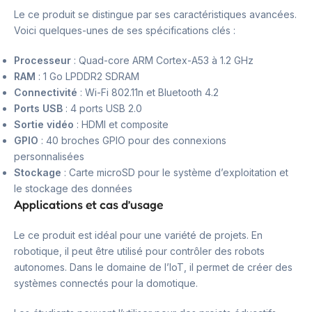
Le ce produit se distingue par ses caractéristiques avancées.
Voici quelques-unes de ses spécifications clés :
Processeur
: Quad-core ARM Cortex-A53 à 1.2 GHz
RAM
: 1 Go LPDDR2 SDRAM
Connectivité
: Wi-Fi 802.11n et Bluetooth 4.2
Ports USB
: 4 ports USB 2.0
Sortie vidéo
: HDMI et composite
GPIO
: 40 broches GPIO pour des connexions
personnalisées
Stockage
: Carte microSD pour le système d’exploitation et
le stockage des données
Applications et cas d’usage
Le ce produit est idéal pour une variété de projets. En
robotique, il peut être utilisé pour contrôler des robots
autonomes. Dans le domaine de l’IoT, il permet de créer des
systèmes connectés pour la domotique.