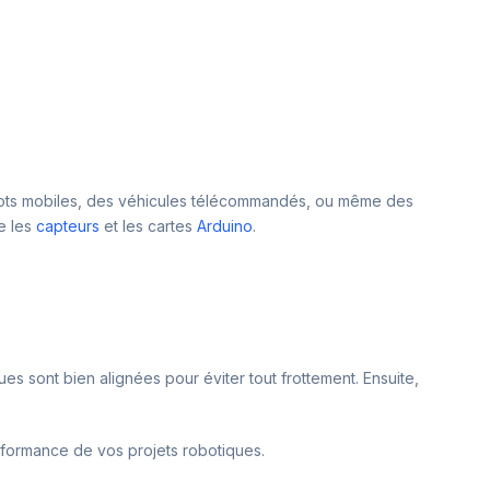
robots mobiles, des véhicules télécommandés, ou même des
e les
capteurs
et les cartes
Arduino
.
s sont bien alignées pour éviter tout frottement. Ensuite,
rformance de vos projets robotiques.