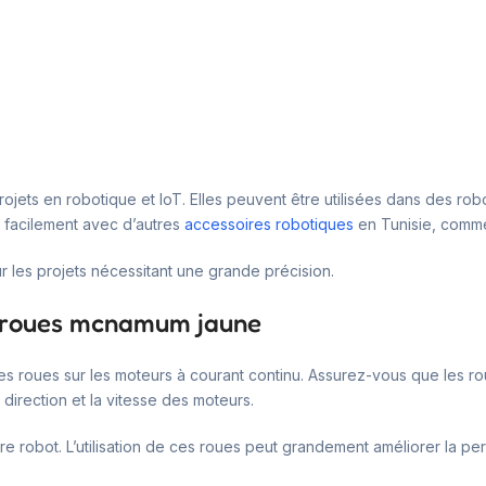
ojets en robotique et IoT. Elles peuvent être utilisées dans des 
t facilement avec d’autres
accessoires robotiques
en Tunisie, comm
ur les projets nécessitant une grande précision.
es roues mcnamum jaune
s roues sur les moteurs à courant continu. Assurez-vous que les roue
 direction et la vitesse des moteurs.
 robot. L’utilisation de ces roues peut grandement améliorer la pe