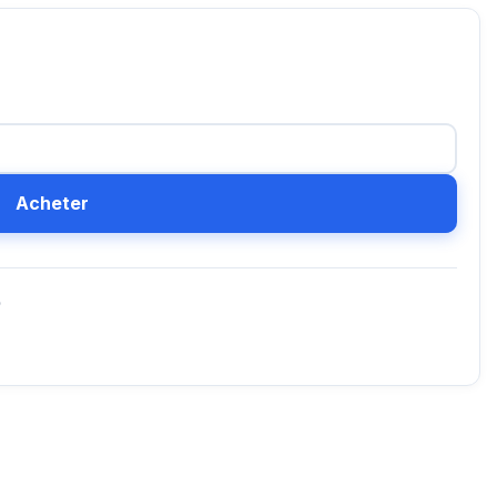
Acheter
D