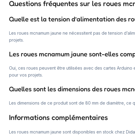
Questions fréquentes sur les roues m
Quelle est la tension d’alimentation des 
Les roues mcnamum jaune ne nécessitent pas de tension d’aliment
projets.
Les roues mcnamum jaune sont-elles compa
Oui, ces roues peuvent être utilisées avec des cartes Arduino 
pour vos projets.
Quelles sont les dimensions des roues mc
Les dimensions de ce produit sont de 80 mm de diamètre, ce qui
Informations complémentaires
Les roues mcnamum jaune sont disponibles en stock chez Didacti