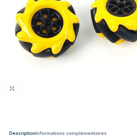
Click to enlarge
Description
Informations complémentaires