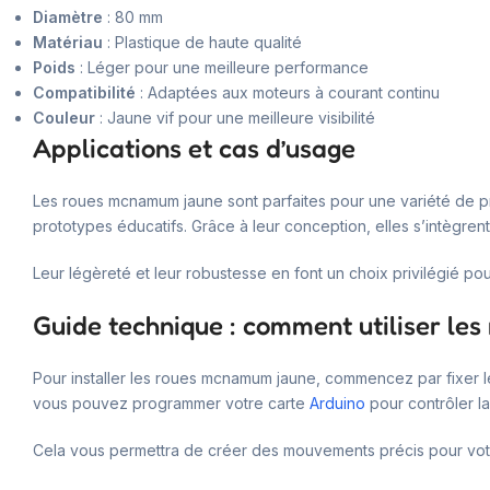
Diamètre
: 80 mm
Matériau
: Plastique de haute qualité
Poids
: Léger pour une meilleure performance
Compatibilité
: Adaptées aux moteurs à courant continu
Couleur
: Jaune vif pour une meilleure visibilité
Applications et cas d’usage
Les roues mcnamum jaune sont parfaites pour une variété de pr
prototypes éducatifs. Grâce à leur conception, elles s’intègren
Leur légèreté et leur robustesse en font un choix privilégié po
Guide technique : comment utiliser l
Pour installer les roues mcnamum jaune, commencez par fixer le
vous pouvez programmer votre carte
Arduino
pour contrôler la
Cela vous permettra de créer des mouvements précis pour votre