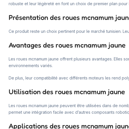
robuste et leur légèreté en font un choix de premier plan pour
Présentation des roues mcnamum jau
Ce produit reste un choix pertinent pour le marché tunisien. Leur
Avantages des roues mcnamum jaune
Les roues mcnamum jaune offrent plusieurs avantages. Elles sont lé
environnements variés.
De plus, leur compatibilité avec différents moteurs les rend pol
Utilisation des roues mcnamum jaune
Les roues mcnamum jaune peuvent être utilisées dans de nombr
permet une intégration facile avec d’autres composants roboti
Applications des roues mcnamum jaun