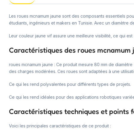
Les roues mcnamum jaune sont des composants essentiels pour 
étudiants, ingénieurs et makers en Tunisie. Avec un diamètre 
Leur couleur jaune vif assure une meilleure visibilité, ce qui est
Caractéristiques des roues mcnamum 
roues mcnamum jaune : Ce produit mesure 80 mm de diamètre et 
des charges modérées. Ces roues sont adaptées à une utilisati
Ce qui les rend polyvalentes pour différents types de projets.
Ce qui les rend idéales pour des applications robotiques varié
Caractéristiques techniques et points f
Voici les principales caractéristiques de ce produit :