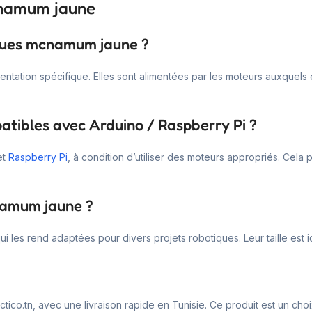
cnamum jaune
roues mcnamum jaune ?
ation spécifique. Elles sont alimentées par les moteurs auxquels ell
tibles avec Arduino / Raspberry Pi ?
et
Raspberry Pi
, à condition d’utiliser des moteurs appropriés. Cela
namum jaune ?
 les rend adaptées pour divers projets robotiques. Leur taille est i
co.tn, avec une livraison rapide en Tunisie. Ce produit est un choi