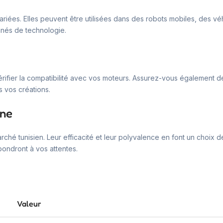
ariées. Elles peuvent être utilisées dans des robots mobiles, des 
onnés de technologie.
érifier la compatibilité avec vos moteurs. Assurez-vous également de
s vos créations.
une
ché tunisien. Leur efficacité et leur polyvalence en font un choix 
pondront à vos attentes.
Valeur