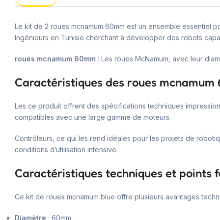
Le kit de 2 roues mcnamum 60mm est un ensemble essentiel pour 
Ingénieurs en Tunisie cherchant à développer des robots capab
roues mcnamum 60mm
: Les roues McNamum, avec leur diamè
Caractéristiques des roues mcnamu
Les ce produit offrent des spécifications techniques impressio
compatibles avec une large gamme de moteurs.
Contrôleurs, ce qui les rend idéales pour les projets de robot
conditions d’utilisation intensive.
Caractéristiques techniques et points f
Ce kit de roues mcnamum blue offre plusieurs avantages techn
Diamètre
: 60mm