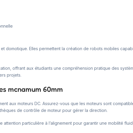
onnelle
T et domotique. Elles permettent la création de robots mobiles capab
cation, offrant aux étudiants une compréhension pratique des systèm
ers projets.
roues mcnamum 60mm
rectement aux moteurs DC. Assurez-vous que les moteurs sont compatib
iothèques de contrôle de moteur pour gérer la direction.
 attention particulière à l’alignement pour garantir une mobilité fluid