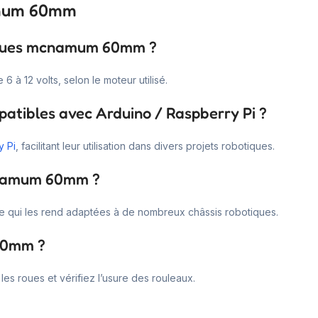
amum 60mm
s roues mcnamum 60mm ?
à 12 volts, selon le moteur utilisé.
tibles avec Arduino / Raspberry Pi ?
y Pi
, facilitant leur utilisation dans divers projets robotiques.
mcnamum 60mm ?
e qui les rend adaptées à de nombreux châssis robotiques.
60mm ?
es roues et vérifiez l’usure des rouleaux.