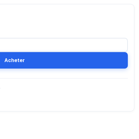
Acheter
D