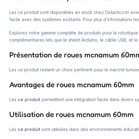
Les ce produit sont disponibles en stock chez Didactico.tn avec 
facile avec des systèmes existants. Pour plus d’informations te
Explorez notre gamme complète de produits pour la robotique e
complémentaires tels que le shield Arduino, le câble USB, et le 
Présentation de roues mcnamum 60m
Les ce produit restent un choix pertinent pour le marché tunisie
Avantages de roues mcnamum 60mm
Les
ce produit
permettent une intégration facile dans divers s
Utilisation de roues mcnamum 60mm
Les
ce produit
sont utilisées dans des environnements éducatif