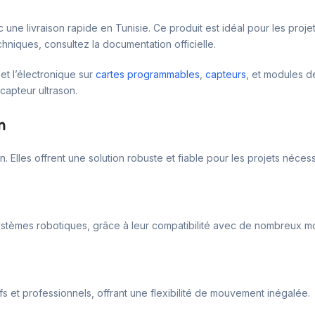
une livraison rapide en Tunisie. Ce produit est idéal pour les projet
chniques, consultez la documentation officielle.
t l’électronique sur
cartes programmables
,
capteurs
, et modules 
capteur ultrason.
m
n. Elles offrent une solution robuste et fiable pour les projets néces
ystèmes robotiques, grâce à leur compatibilité avec de nombreux mo
s et professionnels, offrant une flexibilité de mouvement inégalée.