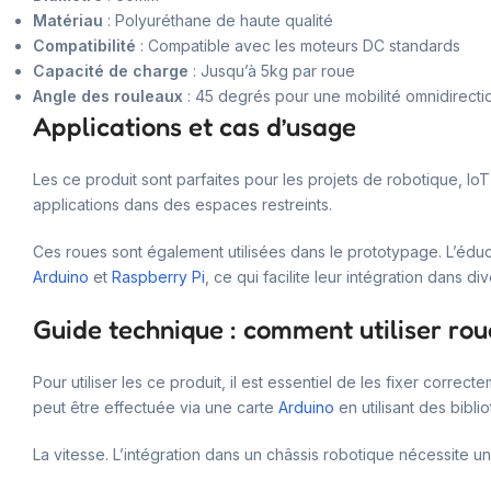
Matériau
: Polyuréthane de haute qualité
Compatibilité
: Compatible avec les moteurs DC standards
Capacité de charge
: Jusqu’à 5kg par roue
Angle des rouleaux
: 45 degrés pour une mobilité omnidirecti
Applications et cas d’usage
Les ce produit sont parfaites pour les projets de robotique, Io
applications dans des espaces restreints.
Ces roues sont également utilisées dans le prototypage. L’édu
Arduino
et
Raspberry Pi
, ce qui facilite leur intégration dans div
Guide technique : comment utiliser 
Pour utiliser les ce produit, il est essentiel de les fixer cor
peut être effectuée via une carte
Arduino
en utilisant des bibl
La vitesse. L’intégration dans un châssis robotique nécessite une