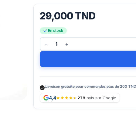
29,000
TND
En stock
Livraison gratuite pour commandes plus de 200 TN
4,4
278
avis sur Google