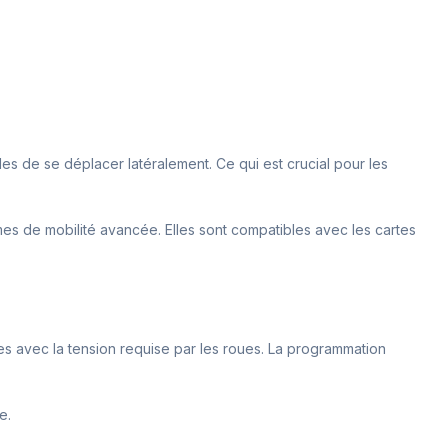
les de se déplacer latéralement. Ce qui est crucial pour les
es de mobilité avancée. Elles sont compatibles avec les cartes
les avec la tension requise par les roues. La programmation
e.