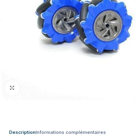
Click to enlarge
Description
Informations complémentaires