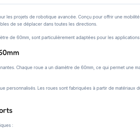
les projets de robotique avancée. Conçu pour offrir une mobilité omn
les de se déplacer dans toutes les directions.
tre de 60mm, sont particulièrement adaptées pour les applications 
m 60mm
nnantes. Chaque roue a un diamètre de 60mm, ce qui permet une manip
ique personnalisés. Les roues sont fabriquées à partir de matériau
orts
iques :