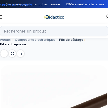
Livraison rapide partout en Tunisie
Paiement à la livraison
Skip to main content
Accueil
Composants électroniques
Fils de câblage
Fil electrique souple 1mm² marron L=1M