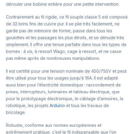
dérouler une bobine entière pour une petite intervention.
Contrairement au fil rigide, ce fil souple classe 5 est composé
de 32 brins fins de cuivre pur. Il se plie très facilement, ne
garde pas de mémoire de forme, passe dans tous les
goulottes et les passages les plus étroits, et se dénude très
simplement. Il offre une tenue parfaite dans tous les types de
bornes : à vis, à ressort Wago, cage à ressort, et ne casse
pas même après de nombreuses manipulations.
Il est certifié pour une tension nominale de 450/750V et peut
être utilisé pour tous les usages jusqu’à 16A. Il est adapté
aussi bien pour l’électricité domestique : raccordement de
prises, interrupteurs, luminaires et tableau électrique, que
pour le prototypage électronique, le câblage d’armoires, la
robotique, les projets
Arduino
et tous les travaux de
bricolage.
Robuste, conforme aux normes européennes et
extrêmement pratique, c’est le fil indispensable que l’on