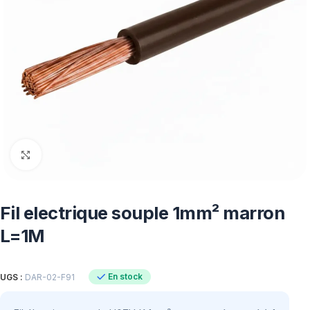
Click to enlarge
Fil electrique souple 1mm² marron
L=1M
En stock
UGS :
DAR-02-F91