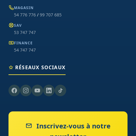
MAGASIN
54 776 776
/
99 707 685
SAV
53 747 747
FINANCE
54 747 747
RÉSEAUX SOCIAUX
Inscrivez-vous à notre