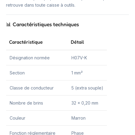
retrouve dans toute caisse à outils.
📊 Caractéristiques techniques
Caractéristique
Détail
Désignation normée
H07V-K
Section
1 mm²
Classe de conducteur
5 (extra souple)
Nombre de brins
32 x 0,20 mm
Couleur
Marron
Fonction réglementaire
Phase