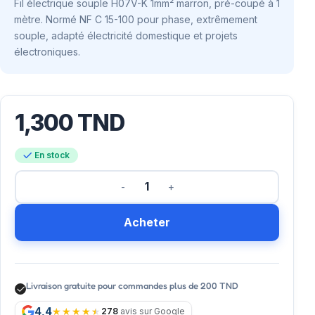
Fil électrique souple H07V-K 1mm² marron, pré-coupé à 1
mètre. Normé NF C 15-100 pour phase, extrêmement
souple, adapté électricité domestique et projets
électroniques.
1,300
TND
En stock
Acheter
Livraison gratuite pour commandes plus de 200 TND
4,4
278
avis sur Google