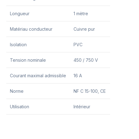
Longueur
1 mètre
Matériau conducteur
Cuivre pur
Isolation
PVC
Tension nominale
450 / 750 V
Courant maximal admissible
16 A
Norme
NF C 15-100, CE
Utilisation
Intérieur