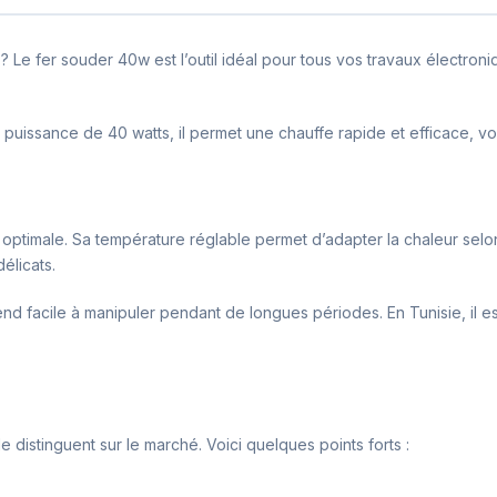
? Le fer souder 40w est l’outil idéal pour tous vos travaux électron
 puissance de 40 watts, il permet une chauffe rapide et efficace, v
optimale. Sa température réglable permet d’adapter la chaleur selo
élicats.
nd facile à manipuler pendant de longues périodes. En Tunisie, il 
istinguent sur le marché. Voici quelques points forts :