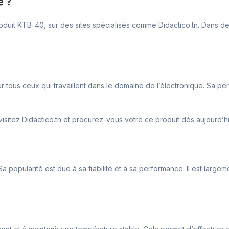
e ?
oduit KTB-40, sur des sites spécialisés comme Didactico.tn. Dans d
tous ceux qui travaillent dans le domaine de l’électronique. Sa perfo
itez Didactico.tn et procurez-vous votre ce produit dès aujourd’hu
a popularité est due à sa fiabilité et à sa performance. Il est large