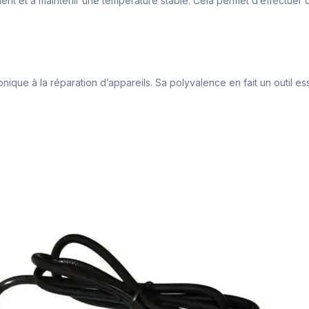
ent et à maintenir une température stable. Cela permet d’effectuer
onique à la réparation d’appareils. Sa polyvalence en fait un outil ess