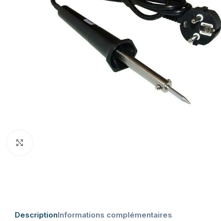
Click to enlarge
Description
Informations complémentaires