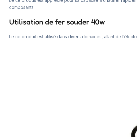
Le ce produit est apprécié pour sa capacité à chauffer rapidem
composants.
Utilisation de fer souder 40w
Le ce produit est utilisé dans divers domaines, allant de l’électr