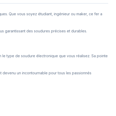
iques. Que vous soyez étudiant, ingénieur ou maker, ce fer a
ous garantissant des soudures précises et durables.
n le type de soudure électronique que vous réalisez. Sa pointe
est devenu un incontournable pour tous les passionnés