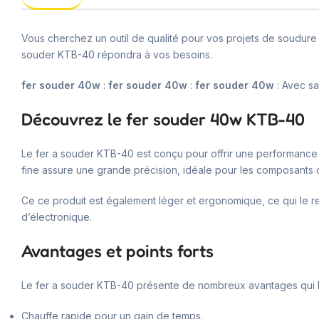
Vous cherchez un outil de qualité pour vos projets de soudure 
souder KTB-40 répondra à vos besoins.
fer souder 40w
:
fer souder 40w
:
fer souder 40w
: Avec sa
Découvrez le fer souder 40w KTB-40
Le fer a souder KTB-40 est conçu pour offrir une performance 
fine assure une grande précision, idéale pour les composants d
Ce ce produit est également léger et ergonomique, ce qui le re
d’électronique.
Avantages et points forts
Le fer a souder KTB-40 présente de nombreux avantages qui le d
Chauffe rapide pour un gain de temps.