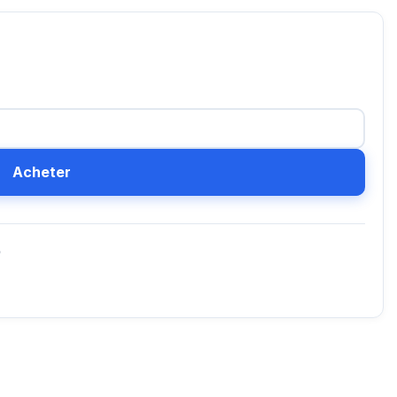
Acheter
D