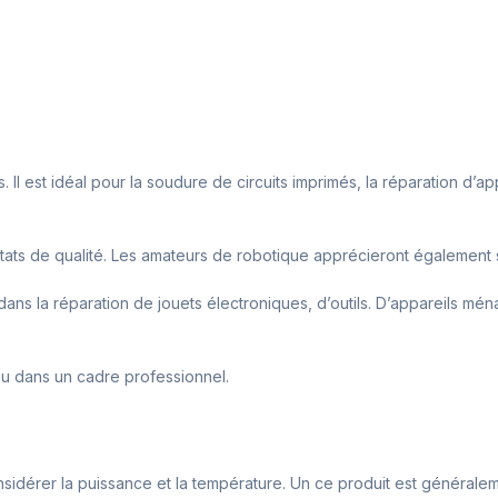
. Il est idéal pour la soudure de circuits imprimés, la réparation d’a
sultats de qualité. Les amateurs de robotique apprécieront égalemen
 dans la réparation de jouets électroniques, d’outils. D’appareils mé
ou dans un cadre professionnel.
nsidérer la puissance et la température. Un ce produit est généraleme