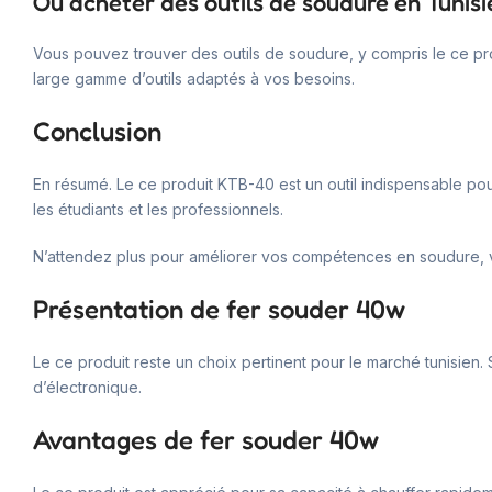
Où acheter des outils de soudure en Tunisi
Vous pouvez trouver des outils de soudure, y compris le ce pr
large gamme d’outils adaptés à vos besoins.
Conclusion
En résumé. Le ce produit KTB-40 est un outil indispensable pour 
les étudiants et les professionnels.
N’attendez plus pour améliorer vos compétences en soudure, vis
Présentation de fer souder 40w
Le ce produit reste un choix pertinent pour le marché tunisien. S
d’électronique.
Avantages de fer souder 40w