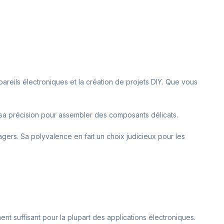
ppareils électroniques et la création de projets DIY. Que vous
t sa précision pour assembler des composants délicats.
nagers. Sa polyvalence en fait un choix judicieux pour les
nt suffisant pour la plupart des applications électroniques.