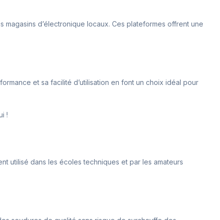
es magasins d’électronique locaux. Ces plateformes offrent une
rmance et sa facilité d’utilisation en font un choix idéal pour
i !
ment utilisé dans les écoles techniques et par les amateurs