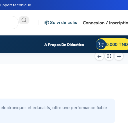
upport technique
Connexion / Inscripti
📦 Suivi de colis
0,000
TND
A Propos De Didactico
électroniques et éducatifs, offre une performance fiable