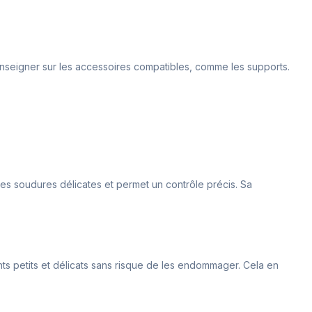
renseigner sur les accessoires compatibles, comme les supports.
 les soudures délicates et permet un contrôle précis. Sa
ts petits et délicats sans risque de les endommager. Cela en