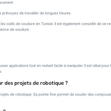
lacement.
ous prévoyez de travailler de longues heures.
les outils de soudure en Tunisie. Il est également conseillé de se 
ience de soudure.
es applications tout en restant facile à manipuler. Il est idéal pour
s.
ur des projets de robotique ?
projets de robotique. Sa pointe fine permet de souder des composan