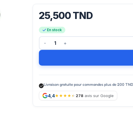
25,500
TND
En stock
Livraison gratuite pour commandes plus de 200 TN
4,4
278
avis sur Google