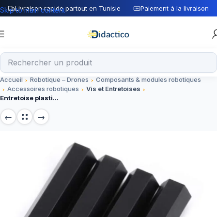
Livraison rapide partout en Tunisie
Paiement à la livraison
Skip to main content
Accueil
Robotique – Drones
Composants & modules robotiques
Accessoires robotiques
Vis et Entretoises
Entretoise plastique M3*12mm femelle, connectique pour montage électronique