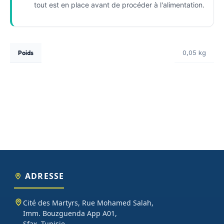
tout est en place avant de procéder à l'alimentation.
Poids
0,05 kg
ADRESSE
Cité des Martyrs, Rue Mohamed Salah,
Imm. Bouzguenda App A01,
Sfax, Tunisie