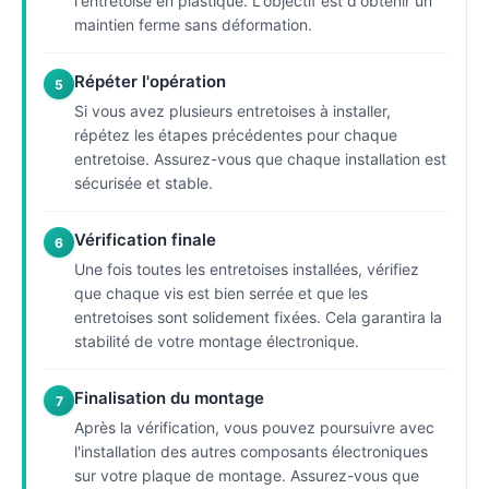
l'entretoise en plastique. L'objectif est d'obtenir un
maintien ferme sans déformation.
Répéter l'opération
5
Si vous avez plusieurs entretoises à installer,
répétez les étapes précédentes pour chaque
entretoise. Assurez-vous que chaque installation est
sécurisée et stable.
Vérification finale
6
Une fois toutes les entretoises installées, vérifiez
que chaque vis est bien serrée et que les
entretoises sont solidement fixées. Cela garantira la
stabilité de votre montage électronique.
Finalisation du montage
7
Après la vérification, vous pouvez poursuivre avec
l'installation des autres composants électroniques
sur votre plaque de montage. Assurez-vous que