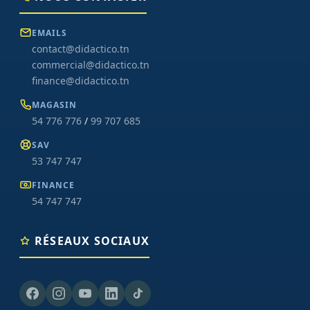
EMAILS
contact@didactico.tn
commercial@didactico.tn
finance@didactico.tn
MAGASIN
54 776 776
/
99 707 685
SAV
53 747 747
FINANCE
54 747 747
RÉSEAUX SOCIAUX