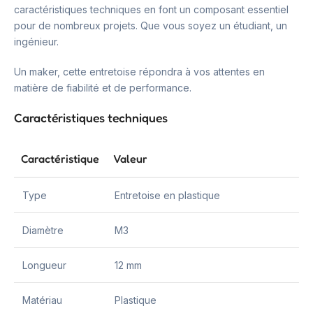
caractéristiques techniques en font un composant essentiel
pour de nombreux projets. Que vous soyez un étudiant, un
ingénieur.
Un maker, cette entretoise répondra à vos attentes en
matière de fiabilité et de performance.
Caractéristiques techniques
Caractéristique
Valeur
Type
Entretoise en plastique
Diamètre
M3
Longueur
12 mm
Matériau
Plastique