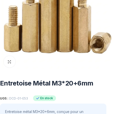
Click to enlarge
Entretoise Métal M3*20+6mm
En stock
UGS :
DCD-01-E53
Entretoise métal M3*20+6mm, conçue pour un