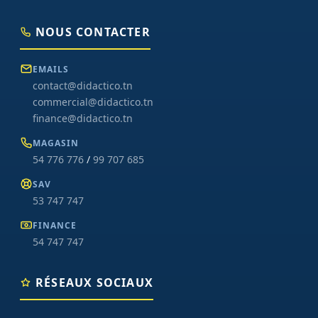
NOUS CONTACTER
EMAILS
contact@didactico.tn
commercial@didactico.tn
finance@didactico.tn
MAGASIN
54 776 776
/
99 707 685
SAV
53 747 747
FINANCE
54 747 747
RÉSEAUX SOCIAUX