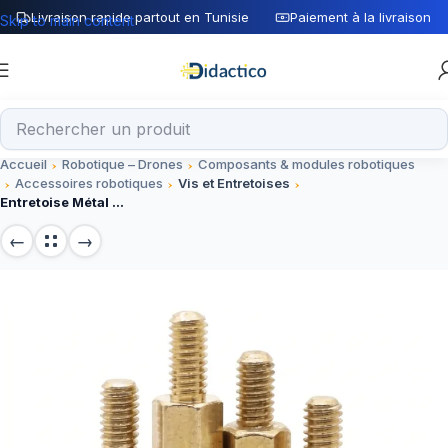
Livraison rapide partout en Tunisie
Paiement à la livraison
Skip to main content
Accueil
Robotique – Drones
Composants & modules robotiques
Accessoires robotiques
Vis et Entretoises
Entretoise Métal M3*20+6mm