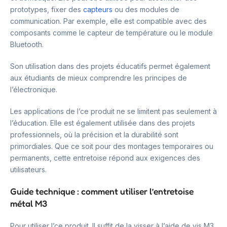
prototypes, fixer des
capteurs
ou des modules de
communication. Par exemple, elle est compatible avec des
composants comme le capteur de température ou le module
Bluetooth.
Son utilisation dans des projets éducatifs permet également
aux étudiants de mieux comprendre les principes de
l’électronique.
Les applications de l’ce produit ne se limitent pas seulement à
l’éducation. Elle est également utilisée dans des projets
professionnels, où la précision et la durabilité sont
primordiales. Que ce soit pour des montages temporaires ou
permanents, cette entretoise répond aux exigences des
utilisateurs.
Guide technique : comment utiliser l’entretoise
métal M3
Pour utiliser l’ce produit. Il suffit de la visser à l’aide de vis M3