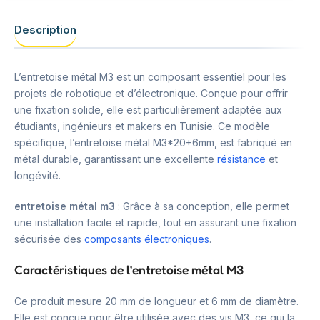
Description
L’entretoise métal M3 est un composant essentiel pour les
projets de robotique et d’électronique. Conçue pour offrir
une fixation solide, elle est particulièrement adaptée aux
étudiants, ingénieurs et makers en Tunisie. Ce modèle
spécifique, l’entretoise métal M3*20+6mm, est fabriqué en
métal durable, garantissant une excellente
résistance
et
longévité.
entretoise métal m3
: Grâce à sa conception, elle permet
une installation facile et rapide, tout en assurant une fixation
sécurisée des
composants électroniques
.
Caractéristiques de l’entretoise métal M3
Ce produit mesure 20 mm de longueur et 6 mm de diamètre.
Elle est conçue pour être utilisée avec des vis M3, ce qui la