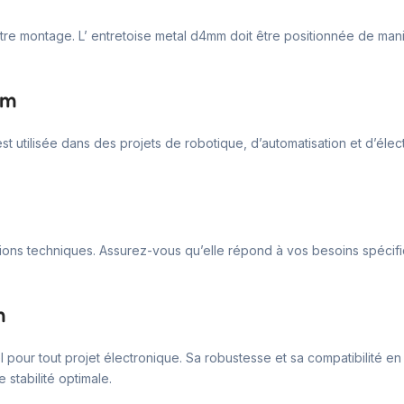
r votre montage. L’ entretoise metal d4mm doit être positionnée de man
mm
est utilisée dans des projets de robotique, d’automatisation et d’éle
ations techniques. Assurez-vous qu’elle répond à vos besoins spécifi
m
pour tout projet électronique. Sa robustesse et sa compatibilité en 
 stabilité optimale.