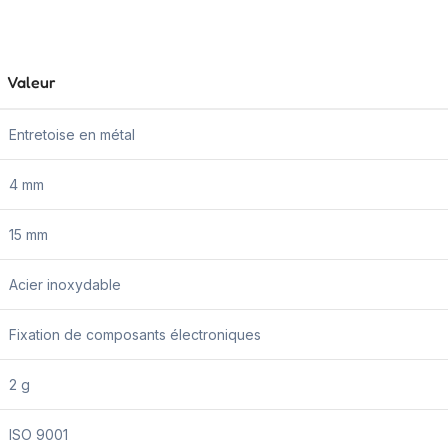
Valeur
Entretoise en métal
4 mm
15 mm
Acier inoxydable
Fixation de composants électroniques
2 g
ISO 9001