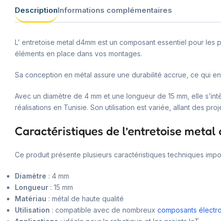
Description
Informations complémentaires
L’ entretoise metal d4mm est un composant essentiel pour les pr
éléments en place dans vos montages.
Sa conception en métal assure une durabilité accrue, ce qui en 
Avec un diamètre de 4 mm et une longueur de 15 mm, elle s’int
réalisations en Tunisie. Son utilisation est variée, allant des pr
Caractéristiques de l’entretoise meta
Ce produit présente plusieurs caractéristiques techniques impor
Diamètre
: 4 mm
Longueur
: 15 mm
Matériau
: métal de haute qualité
Utilisation
: compatible avec de nombreux
composants électr