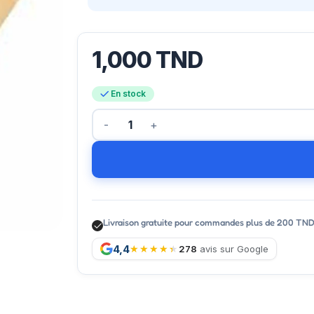
1,000
TND
En stock
Livraison gratuite pour commandes plus de 200 TN
4,4
278
avis sur Google