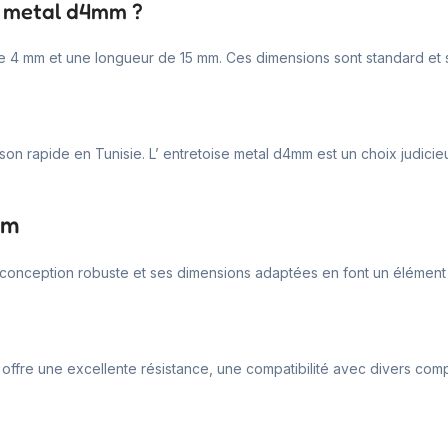
se metal d4mm ?
de 4 mm et une longueur de 15 mm. Ces dimensions sont standard et
son rapide en Tunisie. L’ entretoise metal d4mm est un choix judicieu
mm
a conception robuste et ses dimensions adaptées en font un élément
ffre une excellente résistance, une compatibilité avec divers composa