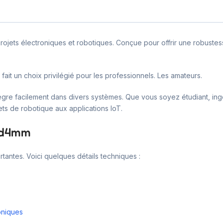
ojets électroniques et robotiques. Conçue pour offrir une robustesse
fait un choix privilégié pour les professionnels. Les amateurs.
ègre facilement dans divers systèmes. Que vous soyez étudiant, ing
ojets de robotique aux applications IoT.
l d4mm
tantes. Voici quelques détails techniques :
oniques