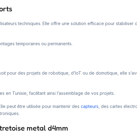
orts
sateurs techniques. Elle offre une solution efficace pour stabiliser
 montages temporaires ou permanents.
it pour des projets de robotique, d’IoT ou de domotique, elle s’avère 
en Tunisie, facilitant ainsi l’assemblage de vos projets.
le peut être utilisée pour maintenir des
capteurs
, des cartes électr
troniques.
entretoise metal d4mm