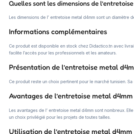
Quelles sont les dimensions de l’entretoi
Les dimensions de l’ entretoise metal d4mm sont un diamètre 
Informations complémentaires
Ce produit est disponible en stock chez Didactico.tn avec livrai
facilite l’accès pour les professionnels et les amateurs.
Présentation de l’entretoise metal d4
Ce produit reste un choix pertinent pour le marché tunisien. S
Avantages de l’entretoise metal d4mm
Les avantages de l’ entretoise metal d4mm sont nombreux. Elle o
un choix privilégié pour les projets de toutes tailles.
Utilisation de l’entretoise metal d4mm