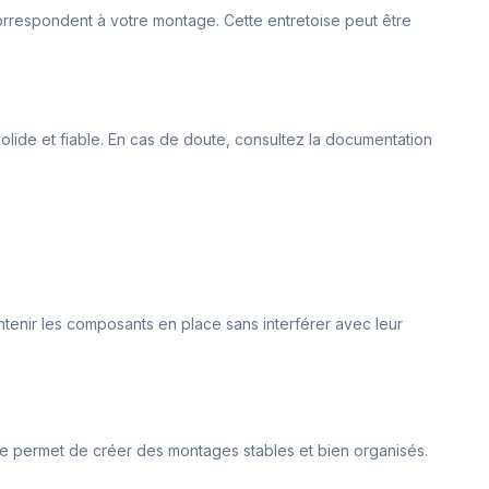
 correspondent à votre montage. Cette entretoise peut être
 solide et fiable. En cas de doute, consultez la documentation
ntenir les composants en place sans interférer avec leur
Elle permet de créer des montages stables et bien organisés.