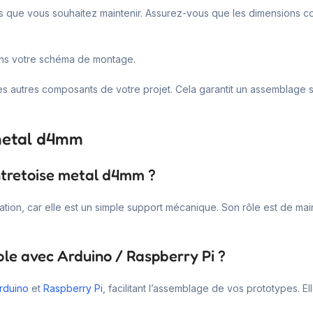
osants que vous souhaitez maintenir. Assurez-vous que les dimensions
dans votre schéma de montage.
ec les autres composants de votre projet. Cela garantit un assemblage
 metal d4mm
entretoise metal d4mm ?
ation, car elle est un simple support mécanique. Son rôle est de mai
le avec Arduino / Raspberry Pi ?
rduino
et
Raspberry Pi
, facilitant l’assemblage de vos prototypes. 