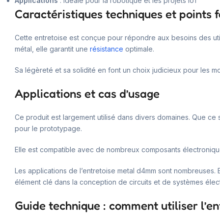
Applications
: idéale pour la robotique et les projets IoT
Caractéristiques techniques et points f
Cette entretoise est conçue pour répondre aux besoins des utili
métal, elle garantit une
résistance
optimale.
Sa légèreté et sa solidité en font un choix judicieux pour les
Applications et cas d’usage
Ce produit est largement utilisé dans divers domaines. Que ce so
pour le prototypage.
Elle est compatible avec de nombreux composants électroniques 
Les applications de l’entretoise metal d4mm sont nombreuses. El
élément clé dans la conception de circuits et de systèmes élec
Guide technique : comment utiliser l’