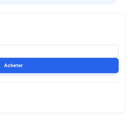
Acheter
D