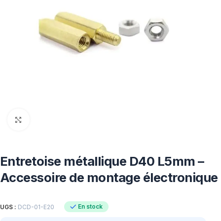
Click to enlarge
Entretoise métallique D40 L5mm –
Accessoire de montage électronique
En stock
UGS :
DCD-01-E20