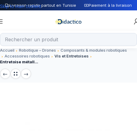
Livraison rapide partout en Tunisie
Paiement à la livraison
Skip to main content
Accueil
Robotique – Drones
Composants & modules robotiques
Accessoires robotiques
Vis et Entretoises
Entretoise métallique D40 L5mm – Accessoire de montage électronique