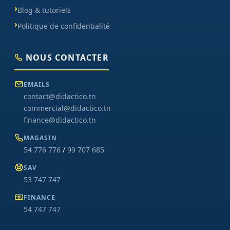
Blog & tutoriels
Politique de confidentialité
NOUS CONTACTER
EMAILS
contact@didactico.tn
commercial@didactico.tn
finance@didactico.tn
MAGASIN
54 776 776
/
99 707 685
SAV
53 747 747
FINANCE
54 747 747