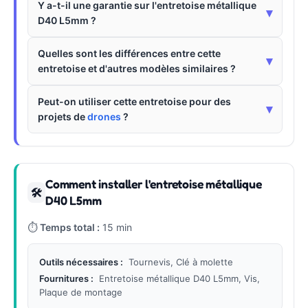
Y a-t-il une garantie sur l'entretoise métallique
▾
D40 L5mm ?
Quelles sont les différences entre cette
▾
entretoise et d'autres modèles similaires ?
Peut-on utiliser cette entretoise pour des
▾
projets de
drones
?
Comment installer l'entretoise métallique
🛠
D40 L5mm
⏱
Temps total :
15 min
Outils nécessaires :
Tournevis, Clé à molette
Fournitures :
Entretoise métallique D40 L5mm, Vis,
Plaque de montage