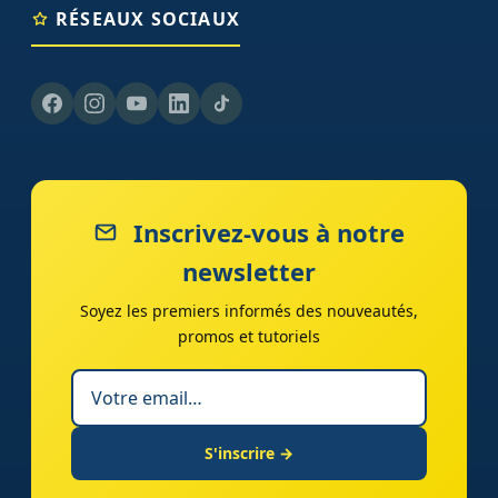
RÉSEAUX SOCIAUX
Inscrivez-vous à notre
newsletter
Soyez les premiers informés des nouveautés,
promos et tutoriels
S'inscrire →